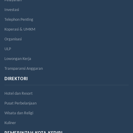
Pelayanan
Investasi
Telephon Penting
Koperasi & UMKM
Organisasi
ULP
Lowongan Kerja
Transparansi Anggaran
DIREKTORI
Hotel dan Resort
Pusat Perbelanjaan
Wisata dan Religi
Kuliner