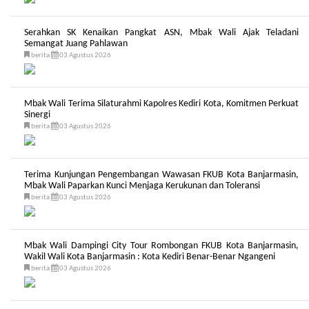
Serahkan SK Kenaikan Pangkat ASN, Mbak Wali Ajak Teladani
Semangat Juang Pahlawan
berita
03 Agustus 2026
Mbak Wali Terima Silaturahmi Kapolres Kediri Kota, Komitmen Perkuat
Sinergi
berita
03 Agustus 2026
Terima Kunjungan Pengembangan Wawasan FKUB Kota Banjarmasin,
Mbak Wali Paparkan Kunci Menjaga Kerukunan dan Toleransi
berita
03 Agustus 2026
Mbak Wali Dampingi City Tour Rombongan FKUB Kota Banjarmasin,
Wakil Wali Kota Banjarmasin : Kota Kediri Benar-Benar Ngangeni
berita
03 Agustus 2026