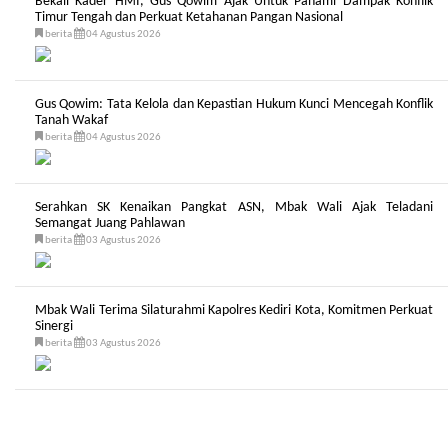
Bekali Kader HMI, Gus Qowim Ajak Untuk Pahami Dampak Konflik
Timur Tengah dan Perkuat Ketahanan Pangan Nasional
berita
04 Agustus 2026
Gus Qowim: Tata Kelola dan Kepastian Hukum Kunci Mencegah Konflik
Tanah Wakaf
berita
04 Agustus 2026
Serahkan SK Kenaikan Pangkat ASN, Mbak Wali Ajak Teladani
Semangat Juang Pahlawan
berita
03 Agustus 2026
Mbak Wali Terima Silaturahmi Kapolres Kediri Kota, Komitmen Perkuat
Sinergi
berita
03 Agustus 2026