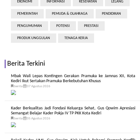
EKONOMI
INFORMASI
KESEHATAN
LELANG
PEMERINTAH
PEMUDA & OLAHRAGA
PENDIDIKAN
PENGUMUMAN
POTENSI
PRESTASI
PRODUK UNGGULAN
TENAGA KERJA
Berita Terkini
Mbak Wali Lepas Kontingen Gerakan Pramuka ke Jamnas XII, Kota
Kediri Ikut Sertakan Pramuka Berkebutuhan Khusus
berita
07 Agustus 2026
Kader Berkualitas Jadi Fondasi Keluarga Sehat, Gus Qowim Apresiasi
Semangat Belajar Kader Pokja IV TP PKK Kota Kediri
berita
05 Agustus 2026