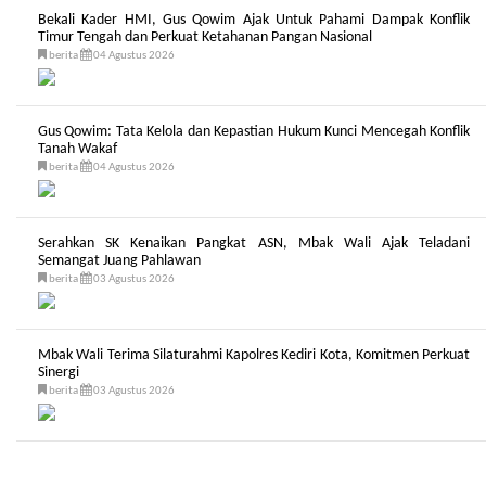
Bekali Kader HMI, Gus Qowim Ajak Untuk Pahami Dampak Konflik
Timur Tengah dan Perkuat Ketahanan Pangan Nasional
berita
04 Agustus 2026
Gus Qowim: Tata Kelola dan Kepastian Hukum Kunci Mencegah Konflik
Tanah Wakaf
berita
04 Agustus 2026
Serahkan SK Kenaikan Pangkat ASN, Mbak Wali Ajak Teladani
Semangat Juang Pahlawan
berita
03 Agustus 2026
Mbak Wali Terima Silaturahmi Kapolres Kediri Kota, Komitmen Perkuat
Sinergi
berita
03 Agustus 2026