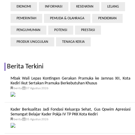
EKONOMI
INFORMASI
KESEHATAN
LELANG
PEMERINTAH
PEMUDA & OLAHRAGA
PENDIDIKAN
PENGUMUMAN
POTENSI
PRESTASI
PRODUK UNGGULAN
TENAGA KERJA
Berita Terkini
Mbak Wali Lepas Kontingen Gerakan Pramuka ke Jamnas XII, Kota
Kediri Ikut Sertakan Pramuka Berkebutuhan Khusus
berita
07 Agustus 2026
Kader Berkualitas Jadi Fondasi Keluarga Sehat, Gus Qowim Apresiasi
Semangat Belajar Kader Pokja IV TP PKK Kota Kediri
berita
05 Agustus 2026