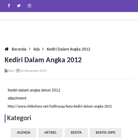
Beranda
kda
Kediri Dalam Angka 2012
Kediri Dalam Angka 2012
Kda |
26 November 2014
Kediri dalam angka tahun 2012
attachment :
http://www.slideshare.net/fadilrazqa/kota-kediri-dalam-angka-2012
Kategori
AGENDA
ARTIKEL
BERITA
BERITA SKPD