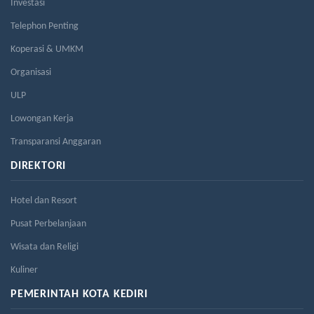
Investasi
Telephon Penting
Koperasi & UMKM
Organisasi
ULP
Lowongan Kerja
Transparansi Anggaran
DIREKTORI
Hotel dan Resort
Pusat Perbelanjaan
Wisata dan Religi
Kuliner
PEMERINTAH KOTA KEDIRI