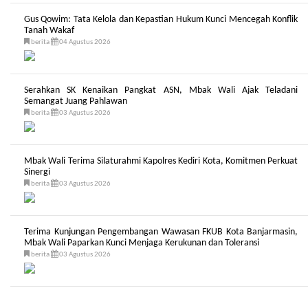
Gus Qowim: Tata Kelola dan Kepastian Hukum Kunci Mencegah Konflik
Tanah Wakaf
berita
04 Agustus 2026
Serahkan SK Kenaikan Pangkat ASN, Mbak Wali Ajak Teladani
Semangat Juang Pahlawan
berita
03 Agustus 2026
Mbak Wali Terima Silaturahmi Kapolres Kediri Kota, Komitmen Perkuat
Sinergi
berita
03 Agustus 2026
Terima Kunjungan Pengembangan Wawasan FKUB Kota Banjarmasin,
Mbak Wali Paparkan Kunci Menjaga Kerukunan dan Toleransi
berita
03 Agustus 2026