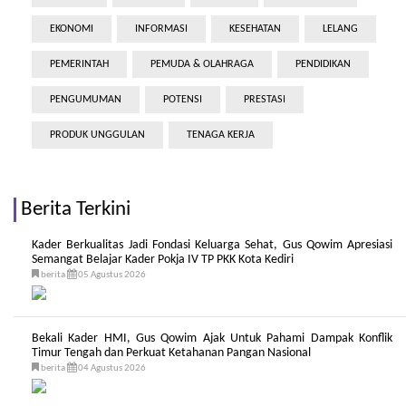
EKONOMI
INFORMASI
KESEHATAN
LELANG
PEMERINTAH
PEMUDA & OLAHRAGA
PENDIDIKAN
PENGUMUMAN
POTENSI
PRESTASI
PRODUK UNGGULAN
TENAGA KERJA
Berita Terkini
Kader Berkualitas Jadi Fondasi Keluarga Sehat, Gus Qowim Apresiasi
Semangat Belajar Kader Pokja IV TP PKK Kota Kediri
berita
05 Agustus 2026
Bekali Kader HMI, Gus Qowim Ajak Untuk Pahami Dampak Konflik
Timur Tengah dan Perkuat Ketahanan Pangan Nasional
berita
04 Agustus 2026