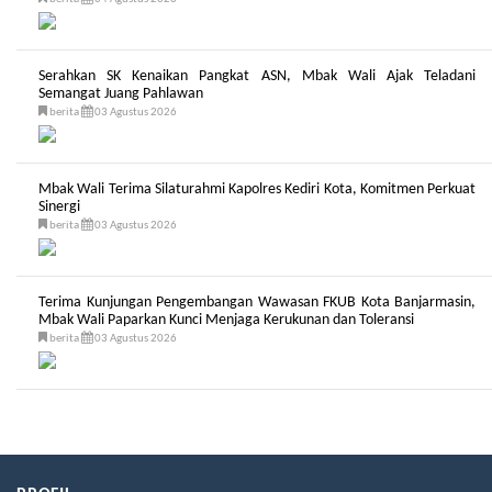
Serahkan SK Kenaikan Pangkat ASN, Mbak Wali Ajak Teladani
Semangat Juang Pahlawan
berita
03 Agustus 2026
Mbak Wali Terima Silaturahmi Kapolres Kediri Kota, Komitmen Perkuat
Sinergi
berita
03 Agustus 2026
Terima Kunjungan Pengembangan Wawasan FKUB Kota Banjarmasin,
Mbak Wali Paparkan Kunci Menjaga Kerukunan dan Toleransi
berita
03 Agustus 2026