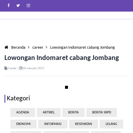
Beranda
career
Lowongan Indomaret cabang Jombang
Lowongan Indomaret cabang Jombang
Career |
06 Januari 2017
Kategori
AGENDA
ARTIKEL
BERITA
BERITA SKPD
EKONOMI
INFORMASI
KESEHATAN
LELANG