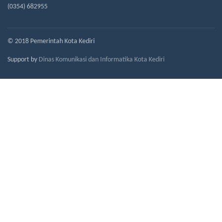
(0354) 682955
© 2018 Pemerintah Kota Kediri
Support by
Dinas Komunikasi dan Informatika Kota Kediri