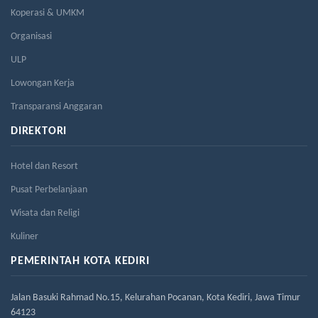
Koperasi & UMKM
Organisasi
ULP
Lowongan Kerja
Transparansi Anggaran
DIREKTORI
Hotel dan Resort
Pusat Perbelanjaan
Wisata dan Religi
Kuliner
PEMERINTAH KOTA KEDIRI
Jalan Basuki Rahmad No.15, Kelurahan Pocanan, Kota Kediri, Jawa Timur
64123