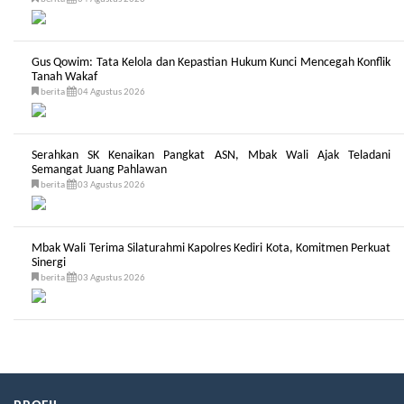
Gus Qowim: Tata Kelola dan Kepastian Hukum Kunci Mencegah Konflik
Tanah Wakaf
berita
04 Agustus 2026
Serahkan SK Kenaikan Pangkat ASN, Mbak Wali Ajak Teladani
Semangat Juang Pahlawan
berita
03 Agustus 2026
Mbak Wali Terima Silaturahmi Kapolres Kediri Kota, Komitmen Perkuat
Sinergi
berita
03 Agustus 2026