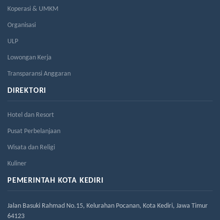
Koperasi & UMKM
Organisasi
ULP
Lowongan Kerja
Transparansi Anggaran
DIREKTORI
Hotel dan Resort
Pusat Perbelanjaan
Wisata dan Religi
Kuliner
PEMERINTAH KOTA KEDIRI
Jalan Basuki Rahmad No.15, Kelurahan Pocanan, Kota Kediri, Jawa Timur
64123