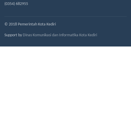
(0354) 682955
© 2018 Pemerintah Kota Kediri
Support by
Dinas Komunikasi dan Informatika Kota Kediri