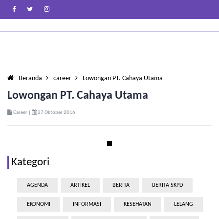
Beranda
career
Lowongan PT. Cahaya Utama
Lowongan PT. Cahaya Utama
Career |
27 Oktober 2016
Kategori
AGENDA
ARTIKEL
BERITA
BERITA SKPD
EKONOMI
INFORMASI
KESEHATAN
LELANG