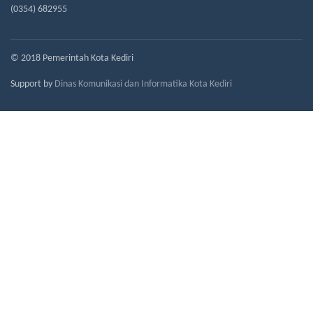
(0354) 682955
© 2018 Pemerintah Kota Kediri
Support by
Dinas Komunikasi dan Informatika Kota Kediri