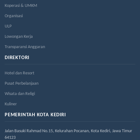
Koperasi & UMKM
Organisasi
ULP
Lowongan Kerja
Transparansi Anggaran
DIREKTORI
Hotel dan Resort
Pusat Perbelanjaan
Wisata dan Religi
Kuliner
PEMERINTAH KOTA KEDIRI
Jalan Basuki Rahmad No.15, Kelurahan Pocanan, Kota Kediri, Jawa Timur
64123