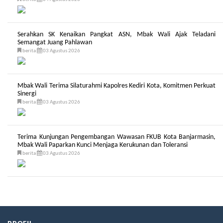
Serahkan SK Kenaikan Pangkat ASN, Mbak Wali Ajak Teladani
Semangat Juang Pahlawan
berita
03 Agustus 2026
Mbak Wali Terima Silaturahmi Kapolres Kediri Kota, Komitmen Perkuat
Sinergi
berita
03 Agustus 2026
Terima Kunjungan Pengembangan Wawasan FKUB Kota Banjarmasin,
Mbak Wali Paparkan Kunci Menjaga Kerukunan dan Toleransi
berita
03 Agustus 2026