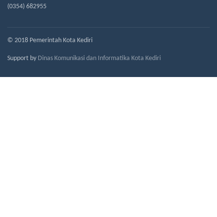
(0354) 682955
© 2018 Pemerintah Kota Kediri
Support by
Dinas Komunikasi dan Informatika Kota Kediri