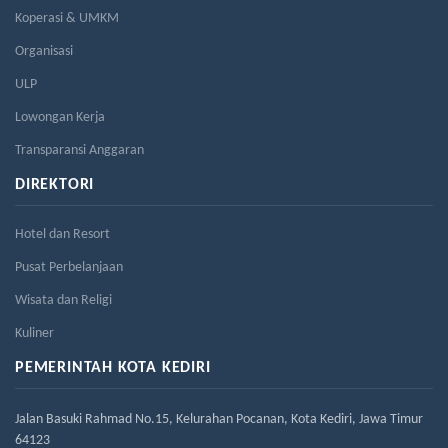
Koperasi & UMKM
Organisasi
ULP
Lowongan Kerja
Transparansi Anggaran
DIREKTORI
Hotel dan Resort
Pusat Perbelanjaan
Wisata dan Religi
Kuliner
PEMERINTAH KOTA KEDIRI
Jalan Basuki Rahmad No.15, Kelurahan Pocanan, Kota Kediri, Jawa Timur
64123