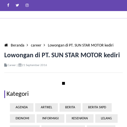
Beranda
career
Lowongan di PT. SUN STAR MOTOR kediri
Lowongan di PT. SUN STAR MOTOR kediri
Career |
21 September 2016
Kategori
AGENDA
ARTIKEL
BERITA
BERITA SKPD
EKONOMI
INFORMASI
KESEHATAN
LELANG