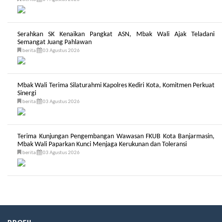
Serahkan SK Kenaikan Pangkat ASN, Mbak Wali Ajak Teladani
Semangat Juang Pahlawan
berita
03 Agustus 2026
Mbak Wali Terima Silaturahmi Kapolres Kediri Kota, Komitmen Perkuat
Sinergi
berita
03 Agustus 2026
Terima Kunjungan Pengembangan Wawasan FKUB Kota Banjarmasin,
Mbak Wali Paparkan Kunci Menjaga Kerukunan dan Toleransi
berita
03 Agustus 2026