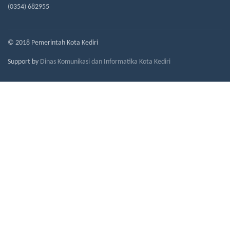
(0354) 682955
© 2018 Pemerintah Kota Kediri
Support by
Dinas Komunikasi dan Informatika Kota Kediri