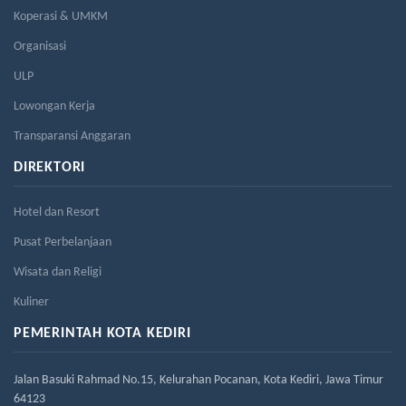
Koperasi & UMKM
Organisasi
ULP
Lowongan Kerja
Transparansi Anggaran
DIREKTORI
Hotel dan Resort
Pusat Perbelanjaan
Wisata dan Religi
Kuliner
PEMERINTAH KOTA KEDIRI
Jalan Basuki Rahmad No.15, Kelurahan Pocanan, Kota Kediri, Jawa Timur
64123