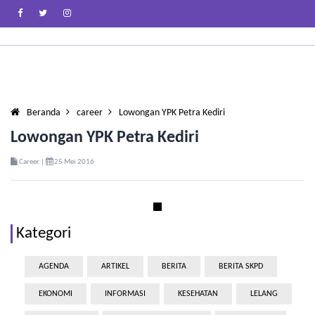
Beranda
career
Lowongan YPK Petra Kediri
Lowongan YPK Petra Kediri
Career |
25 Mei 2016
Kategori
AGENDA
ARTIKEL
BERITA
BERITA SKPD
EKONOMI
INFORMASI
KESEHATAN
LELANG