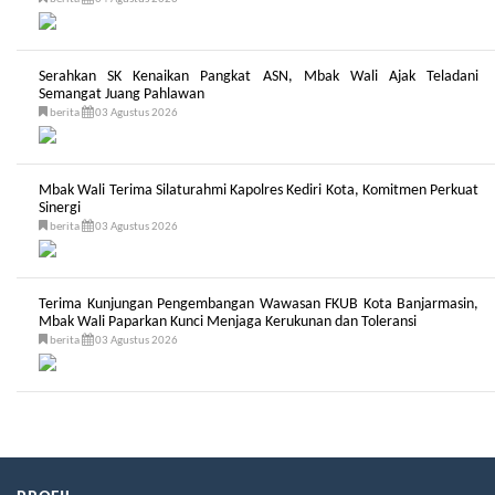
Serahkan SK Kenaikan Pangkat ASN, Mbak Wali Ajak Teladani
Semangat Juang Pahlawan
berita
03 Agustus 2026
Mbak Wali Terima Silaturahmi Kapolres Kediri Kota, Komitmen Perkuat
Sinergi
berita
03 Agustus 2026
Terima Kunjungan Pengembangan Wawasan FKUB Kota Banjarmasin,
Mbak Wali Paparkan Kunci Menjaga Kerukunan dan Toleransi
berita
03 Agustus 2026