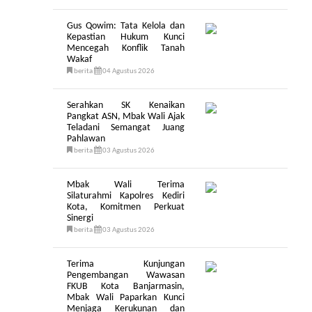
Gus Qowim: Tata Kelola dan
Kepastian Hukum Kunci
Mencegah Konflik Tanah
Wakaf
berita
04 Agustus 2026
Serahkan SK Kenaikan
Pangkat ASN, Mbak Wali Ajak
Teladani Semangat Juang
Pahlawan
berita
03 Agustus 2026
Mbak Wali Terima
Silaturahmi Kapolres Kediri
Kota, Komitmen Perkuat
Sinergi
berita
03 Agustus 2026
Terima Kunjungan
Pengembangan Wawasan
FKUB Kota Banjarmasin,
Mbak Wali Paparkan Kunci
Menjaga Kerukunan dan