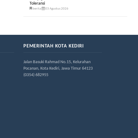
Toleransi
berita
03 Agustus 2026
PEMERINTAH KOTA KEDIRI
Jalan Basuki Rahmad No.15, Kelurahan
Pocanan, Kota Kediri, Jawa Timur 64123
(0354) 682955