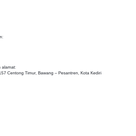
n:
n alamat:
7 Centong Timur, Bawang – Pesantren, Kota Kediri