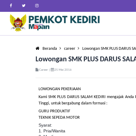
Beranda
career
Lowongan SMK PLUS DARUS SA
Lowongan SMK PLUS DARUS SAL
Career |
25 Mei 2016
LOWONGAN PEKERJAAN
Kami SMK PLUS DARUS SALAM KEDIRI mengajak Anda Prof
Tinggi, untuk bergabung dalam formasi :
GURU PRODUKTIF
TEKNIK SEPEDA MOTOR
Syarat:
1. Pria/Wanita