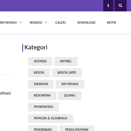
INFORMASI
KONEKSI
GALERI
DOWNLOAD
KRITIK
Kategori
AGENDA
ARTIKEL
BERITA
BERITA SKPD
EKONOMI
INFORMASI
tivasi
KESEHATAN
LELANG
PEMERINTAH
PEMUDA & OLAHRAGA
PENDIDIKAN
PENGUMUMAN