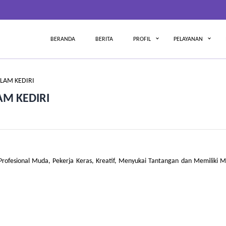
BERANDA
BERITA
PROFIL
PELAYANAN
LAM KEDIRI
AM KEDIRI
esional Muda, Pekerja Keras, Kreatif, Menyukai Tantangan dan Memiliki Mo