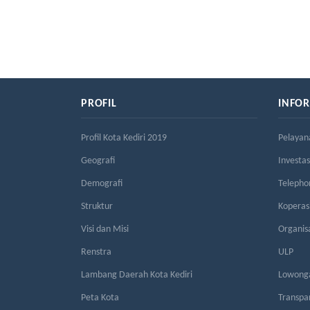
PROFIL
INFO
Profil Kota Kediri 2019
Pelayan
Geografi
Investas
Demografi
Telepho
Struktur
Kopera
Visi dan Misi
Organis
Renstra
ULP
Lambang Daerah Kota Kediri
Lowonga
Peta Kota
Transpa