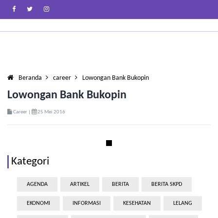
Beranda
career
Lowongan Bank Bukopin
Lowongan Bank Bukopin
Career |
25 Mei 2016
Kategori
AGENDA
ARTIKEL
BERITA
BERITA SKPD
EKONOMI
INFORMASI
KESEHATAN
LELANG