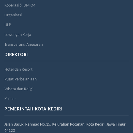
Koperasi & UMKM
Organisasi
ULP
Lowongan Kerja
Transparansi Anggaran
DIREKTORI
Hotel dan Resort
Pusat Perbelanjaan
Wisata dan Religi
Kuliner
PEMERINTAH KOTA KEDIRI
Jalan Basuki Rahmad No.15, Kelurahan Pocanan, Kota Kediri, Jawa Timur
64123