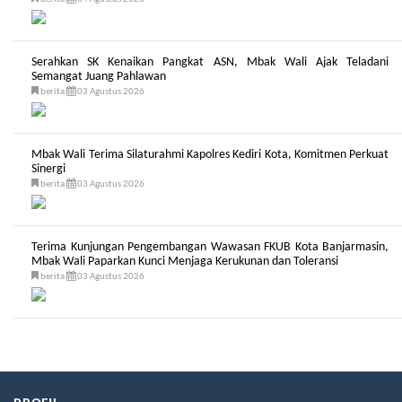
Serahkan SK Kenaikan Pangkat ASN, Mbak Wali Ajak Teladani
Semangat Juang Pahlawan
berita
03 Agustus 2026
Mbak Wali Terima Silaturahmi Kapolres Kediri Kota, Komitmen Perkuat
Sinergi
berita
03 Agustus 2026
Terima Kunjungan Pengembangan Wawasan FKUB Kota Banjarmasin,
Mbak Wali Paparkan Kunci Menjaga Kerukunan dan Toleransi
berita
03 Agustus 2026