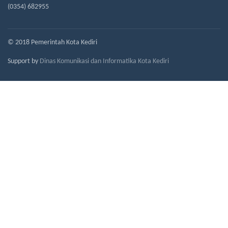
(0354) 682955
© 2018 Pemerintah Kota Kediri
Support by
Dinas Komunikasi dan Informatika Kota Kediri