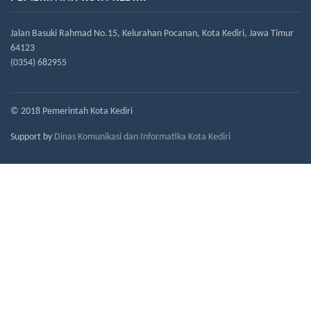
Jalan Basuki Rahmad No.15, Kelurahan Pocanan, Kota Kediri, Jawa Timur
64123
(0354) 682955
© 2018 Pemerintah Kota Kediri
Support by
Dinas Komunikasi dan Informatika Kota Kediri