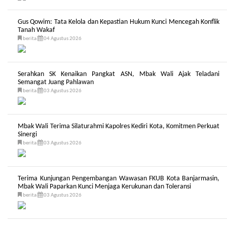
Gus Qowim: Tata Kelola dan Kepastian Hukum Kunci Mencegah Konflik
Tanah Wakaf
berita
04 Agustus 2026
Serahkan SK Kenaikan Pangkat ASN, Mbak Wali Ajak Teladani
Semangat Juang Pahlawan
berita
03 Agustus 2026
Mbak Wali Terima Silaturahmi Kapolres Kediri Kota, Komitmen Perkuat
Sinergi
berita
03 Agustus 2026
Terima Kunjungan Pengembangan Wawasan FKUB Kota Banjarmasin,
Mbak Wali Paparkan Kunci Menjaga Kerukunan dan Toleransi
berita
03 Agustus 2026