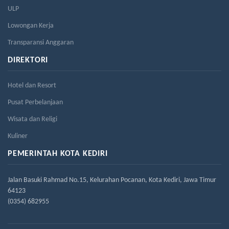
ULP
Lowongan Kerja
Transparansi Anggaran
DIREKTORI
Hotel dan Resort
Pusat Perbelanjaan
Wisata dan Religi
Kuliner
PEMERINTAH KOTA KEDIRI
Jalan Basuki Rahmad No.15, Kelurahan Pocanan, Kota Kediri, Jawa Timur
64123
(0354) 682955