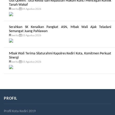
Gus Qowim: Tata Kelola dan Kepastian Hukum Kunci Mencegah Konflik
Tanah Wakaf
berita
04 Agustus 2026
Serahkan SK Kenaikan Pangkat ASN, Mbak Wali Ajak Teladani
Semangat Juang Pahlawan
berita
03 Agustus 2026
Mbak Wali Terima Silaturahmi Kapolres Kediri Kota, Komitmen Perkuat
Sinergi
berita
03 Agustus 2026
PROFIL
Profil Kota Kediri 2019