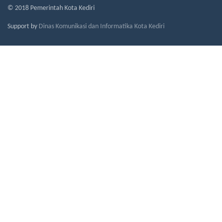
© 2018 Pemerintah Kota Kediri
Support by
Dinas Komunikasi dan Informatika Kota Kediri