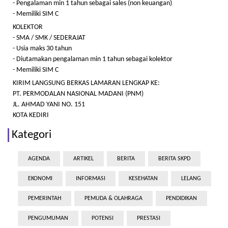
- Pengalaman min 1 tahun sebagai sales (non keuangan)
- Memiliki SIM C
KOLEKTOR
- SMA / SMK / SEDERAJAT
- Usia maks 30 tahun
- Diutamakan pengalaman min 1 tahun sebagai kolektor
- Memiliki SIM C
KIRIM LANGSUNG BERKAS LAMARAN LENGKAP KE:
PT. PERMODALAN NASIONAL MADANI (PNM)
JL. AHMAD YANI NO. 151
KOTA KEDIRI
Kategori
AGENDA
ARTIKEL
BERITA
BERITA SKPD
EKONOMI
INFORMASI
KESEHATAN
LELANG
PEMERINTAH
PEMUDA & OLAHRAGA
PENDIDIKAN
PENGUMUMAN
POTENSI
PRESTASI