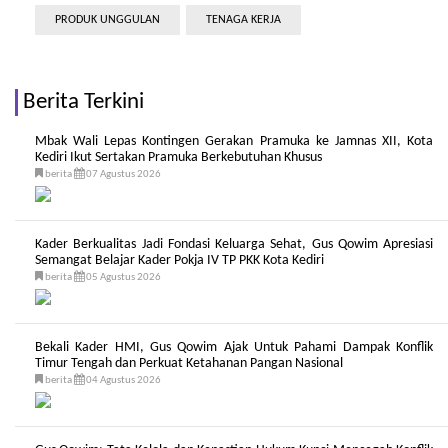
PRODUK UNGGULAN
TENAGA KERJA
Berita Terkini
Mbak Wali Lepas Kontingen Gerakan Pramuka ke Jamnas XII, Kota
Kediri Ikut Sertakan Pramuka Berkebutuhan Khusus
berita
07 Agustus 2026
Kader Berkualitas Jadi Fondasi Keluarga Sehat, Gus Qowim Apresiasi
Semangat Belajar Kader Pokja IV TP PKK Kota Kediri
berita
05 Agustus 2026
Bekali Kader HMI, Gus Qowim Ajak Untuk Pahami Dampak Konflik
Timur Tengah dan Perkuat Ketahanan Pangan Nasional
berita
04 Agustus 2026