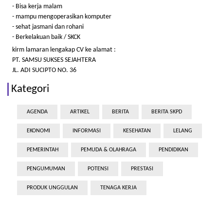
- Bisa kerja malam
- mampu mengoperasikan komputer
- sehat jasmani dan rohani
- Berkelakuan baik / SKCK
kirm lamaran lengakap CV ke alamat :
PT. SAMSU SUKSES SEJAHTERA
JL. ADI SUCIPTO NO. 36
Kategori
AGENDA
ARTIKEL
BERITA
BERITA SKPD
EKONOMI
INFORMASI
KESEHATAN
LELANG
PEMERINTAH
PEMUDA & OLAHRAGA
PENDIDIKAN
PENGUMUMAN
POTENSI
PRESTASI
PRODUK UNGGULAN
TENAGA KERJA