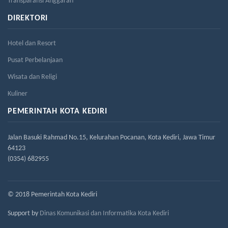
Transparansi Anggaran
DIREKTORI
Hotel dan Resort
Pusat Perbelanjaan
Wisata dan Religi
Kuliner
PEMERINTAH KOTA KEDIRI
Jalan Basuki Rahmad No.15, Kelurahan Pocanan, Kota Kediri, Jawa Timur
64123
(0354) 682955
© 2018 Pemerintah Kota Kediri
Support by
Dinas Komunikasi dan Informatika Kota Kediri