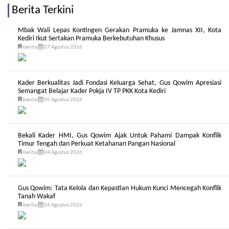
Berita Terkini
Mbak Wali Lepas Kontingen Gerakan Pramuka ke Jamnas XII, Kota
Kediri Ikut Sertakan Pramuka Berkebutuhan Khusus
berita
07 Agustus 2026
Kader Berkualitas Jadi Fondasi Keluarga Sehat, Gus Qowim Apresiasi
Semangat Belajar Kader Pokja IV TP PKK Kota Kediri
berita
05 Agustus 2026
Bekali Kader HMI, Gus Qowim Ajak Untuk Pahami Dampak Konflik
Timur Tengah dan Perkuat Ketahanan Pangan Nasional
berita
04 Agustus 2026
Gus Qowim: Tata Kelola dan Kepastian Hukum Kunci Mencegah Konflik
Tanah Wakaf
berita
04 Agustus 2026