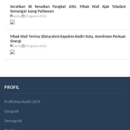
Serahkan SK Kenaikan Pangkat ASN, Mbak Wali Ajak Teladani
Semangat Juang Pahlawan
berita
03 Agustus 2026
Mbak Wali Terima Silaturahmi Kapolres Kediri Kota, Komitmen Perkuat
Sinergi
berita
03 Agustus 2026
PROFIL
Profil Kota Kediri 2019
Geografi
Demografi