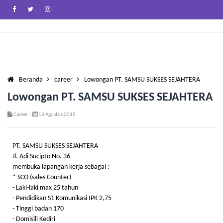
Beranda
career
Lowongan PT. SAMSU SUKSES SEJAHTERA
Lowongan PT. SAMSU SUKSES SEJAHTERA
Career |
13 Agustus 2015
PT. SAMSU SUKSES SEJAHTERA
Jl. Adi Sucipto No. 36
membuka lapangan kerja sebagai :
* SCO (sales Counter)
- Laki-laki max 25 tahun
- Pendidikan S1 Komunikasi IPK 2,75
- Tinggi badan 170
- Domisili Kediri