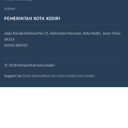
Kuliner
PEMERINTAH KOTA KEDIRI
Jalan Basuki Rahmad No.15, Kelurahan Pocanan, Kota Kediri, Jawa Timur
64123
(0354) 682955
© 2018 Pemerintah Kota Kediri
Support by
Dinas Komunikasi dan Informatika Kota Kediri