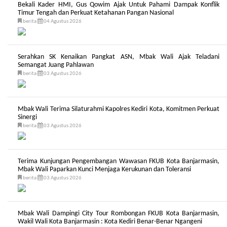
Bekali Kader HMI, Gus Qowim Ajak Untuk Pahami Dampak Konflik
Timur Tengah dan Perkuat Ketahanan Pangan Nasional
berita
04 Agustus 2026
Serahkan SK Kenaikan Pangkat ASN, Mbak Wali Ajak Teladani
Semangat Juang Pahlawan
berita
03 Agustus 2026
Mbak Wali Terima Silaturahmi Kapolres Kediri Kota, Komitmen Perkuat
Sinergi
berita
03 Agustus 2026
Terima Kunjungan Pengembangan Wawasan FKUB Kota Banjarmasin,
Mbak Wali Paparkan Kunci Menjaga Kerukunan dan Toleransi
berita
03 Agustus 2026
Mbak Wali Dampingi City Tour Rombongan FKUB Kota Banjarmasin,
Wakil Wali Kota Banjarmasin : Kota Kediri Benar-Benar Ngangeni