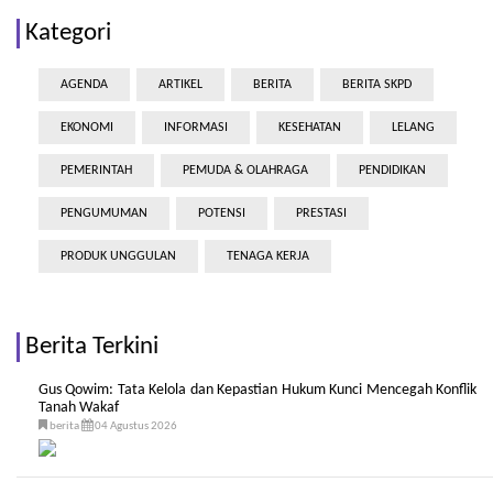
Kategori
AGENDA
ARTIKEL
BERITA
BERITA SKPD
EKONOMI
INFORMASI
KESEHATAN
LELANG
PEMERINTAH
PEMUDA & OLAHRAGA
PENDIDIKAN
PENGUMUMAN
POTENSI
PRESTASI
PRODUK UNGGULAN
TENAGA KERJA
Berita Terkini
Gus Qowim: Tata Kelola dan Kepastian Hukum Kunci Mencegah Konflik
Tanah Wakaf
berita
04 Agustus 2026