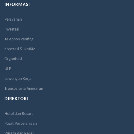
INFORMASI
Pelayanan
Investasi
Telephon Penting
Koperasi & UMKM
Organisasi
ULP
Lowongan Kerja
Transparansi Anggaran
DIREKTORI
Hotel dan Resort
Pusat Perbelanjaan
Wisata dan Religi