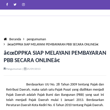
Beranda
pengumuman
â€œDPPKA SIAP MELAYANI PEMBAYARAN PBB SECARA ONLINEâ€
â€œDPPKA SIAP MELAYANI PEMBAYARAN
PBB SECARA ONLINEâ€
Pengumuman |
25/09/2013
Berdasarkan UU No. 28 Tahun 2009 tentang Pajak dan
Retribusi Daerah, maka salah satu Pajak Pusat yang dialihkan menjadi
Pajak Daerah adalah Pajak Bumi dan Bangunan (PBB) yang saat ini
telah menjadi Pajak Daerah mulai 1 Januari 2013. Berdasarkan
Peraturan Daerah Kota Kediri No. 6 Tahun 2010 tentang Pajak Daerah.