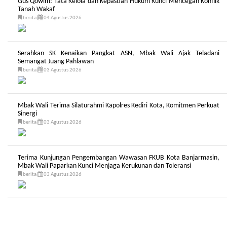
Gus Qowim: Tata Kelola dan Kepastian Hukum Kunci Mencegah Konflik
Tanah Wakaf
berita
04 Agustus 2026
Serahkan SK Kenaikan Pangkat ASN, Mbak Wali Ajak Teladani
Semangat Juang Pahlawan
berita
03 Agustus 2026
Mbak Wali Terima Silaturahmi Kapolres Kediri Kota, Komitmen Perkuat
Sinergi
berita
03 Agustus 2026
Terima Kunjungan Pengembangan Wawasan FKUB Kota Banjarmasin,
Mbak Wali Paparkan Kunci Menjaga Kerukunan dan Toleransi
berita
03 Agustus 2026