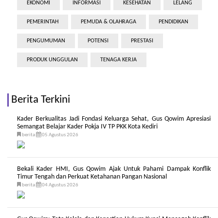
EKONOMI
INFORMASI
KESEHATAN
LELANG
PEMERINTAH
PEMUDA & OLAHRAGA
PENDIDIKAN
PENGUMUMAN
POTENSI
PRESTASI
PRODUK UNGGULAN
TENAGA KERJA
Berita Terkini
Kader Berkualitas Jadi Fondasi Keluarga Sehat, Gus Qowim Apresiasi
Semangat Belajar Kader Pokja IV TP PKK Kota Kediri
berita
05 Agustus 2026
Bekali Kader HMI, Gus Qowim Ajak Untuk Pahami Dampak Konflik
Timur Tengah dan Perkuat Ketahanan Pangan Nasional
berita
04 Agustus 2026