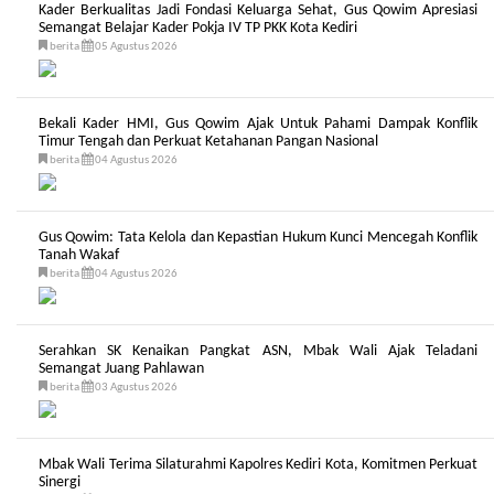
Kader Berkualitas Jadi Fondasi Keluarga Sehat, Gus Qowim Apresiasi
Semangat Belajar Kader Pokja IV TP PKK Kota Kediri
berita
05 Agustus 2026
Bekali Kader HMI, Gus Qowim Ajak Untuk Pahami Dampak Konflik
Timur Tengah dan Perkuat Ketahanan Pangan Nasional
berita
04 Agustus 2026
Gus Qowim: Tata Kelola dan Kepastian Hukum Kunci Mencegah Konflik
Tanah Wakaf
berita
04 Agustus 2026
Serahkan SK Kenaikan Pangkat ASN, Mbak Wali Ajak Teladani
Semangat Juang Pahlawan
berita
03 Agustus 2026
Mbak Wali Terima Silaturahmi Kapolres Kediri Kota, Komitmen Perkuat
Sinergi