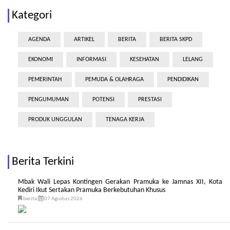
Kategori
AGENDA
ARTIKEL
BERITA
BERITA SKPD
EKONOMI
INFORMASI
KESEHATAN
LELANG
PEMERINTAH
PEMUDA & OLAHRAGA
PENDIDIKAN
PENGUMUMAN
POTENSI
PRESTASI
PRODUK UNGGULAN
TENAGA KERJA
Berita Terkini
Mbak Wali Lepas Kontingen Gerakan Pramuka ke Jamnas XII, Kota
Kediri Ikut Sertakan Pramuka Berkebutuhan Khusus
berita
07 Agustus 2026