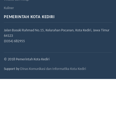
Kuliner
PEMERINTAH KOTA KEDIRI
Jalan Basuki Rahmad No.15, Kelurahan Pocanan, Kota Kediri, Jawa Timur
64123
(0354) 682955
© 2018 Pemerintah Kota Kediri
Support by
Dinas Komunikasi dan Informatika Kota Kediri