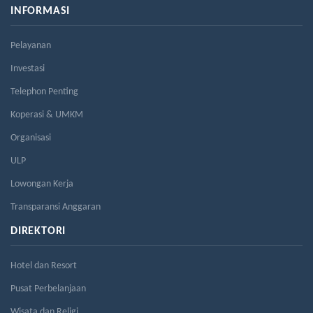
INFORMASI
Pelayanan
Investasi
Telephon Penting
Koperasi & UMKM
Organisasi
ULP
Lowongan Kerja
Transparansi Anggaran
DIREKTORI
Hotel dan Resort
Pusat Perbelanjaan
Wisata dan Religi