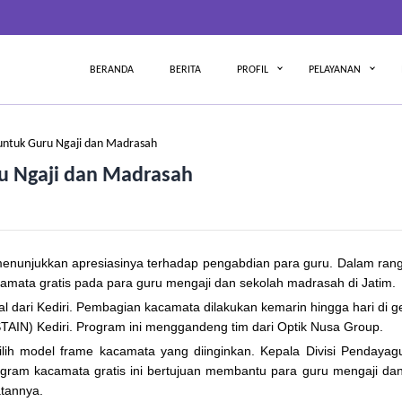
BERANDA
BERITA
PROFIL
PELAYANAN
untuk Guru Ngaji dan Madrasah
ru Ngaji dan Madrasah
enunjukkan apresiasinya terhadap pengabdian para guru. Dalam ran
mata gratis pada para guru mengaji dan sekolah madrasah di Jatim.
al dari Kediri. Pembagian kacamata dilakukan kemarin hingga hari di 
TAIN) Kediri. Program ini menggandeng tim dari Optik Nusa Group.
lih model frame kacamata yang diinginkan. Kepala Divisi Pendaya
gram kacamata gratis ini bertujuan membantu para guru mengaji da
tannya.