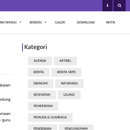
INFORMASI
KONEKSI
GALERI
DOWNLOAD
KRITIK
Kategori
AGENDA
ARTIKEL
BERITA
BERITA SKPD
EKONOMI
INFORMASI
gkaian
KESEHATAN
LELANG
gedung
PEMERINTAH
gunaan
PEMUDA & OLAHRAGA
n guru
PENDIDIKAN
PENGUMUMAN