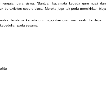
 mengajar para siswa. "Bantuan kacamata kepada guru ngaji dan
beraktivitas seperti biasa. Mereka juga tak perlu memikirkan biay
nfaat terutarna kepada guru ngaji dan guru madrasah. Ke depan,
kepedulian pada sesama.
alita