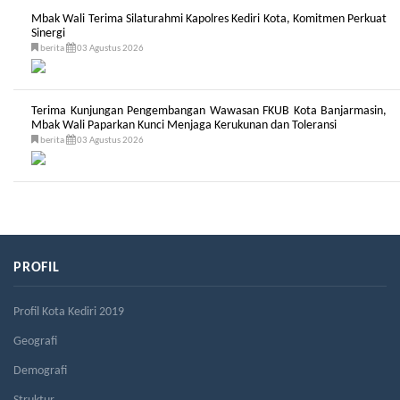
Mbak Wali Terima Silaturahmi Kapolres Kediri Kota, Komitmen Perkuat
Sinergi
berita
03 Agustus 2026
Terima Kunjungan Pengembangan Wawasan FKUB Kota Banjarmasin,
Mbak Wali Paparkan Kunci Menjaga Kerukunan dan Toleransi
berita
03 Agustus 2026
PROFIL
Profil Kota Kediri 2019
Geografi
Demografi