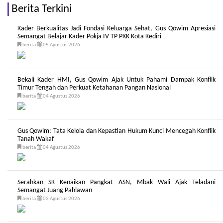
Berita Terkini
Kader Berkualitas Jadi Fondasi Keluarga Sehat, Gus Qowim Apresiasi
Semangat Belajar Kader Pokja IV TP PKK Kota Kediri
berita
05 Agustus 2026
Bekali Kader HMI, Gus Qowim Ajak Untuk Pahami Dampak Konflik
Timur Tengah dan Perkuat Ketahanan Pangan Nasional
berita
04 Agustus 2026
Gus Qowim: Tata Kelola dan Kepastian Hukum Kunci Mencegah Konflik
Tanah Wakaf
berita
04 Agustus 2026
Serahkan SK Kenaikan Pangkat ASN, Mbak Wali Ajak Teladani
Semangat Juang Pahlawan
berita
03 Agustus 2026