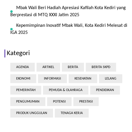
Mbak Wali Beri Hadiah Apresiasi Kafilah Kota Kediri yang
Berprestasi di MTQ XXXI Jatim 2025
Kepemimpinan Inovatif Mbak Wali, Kota Kediri Melesat di
IGA 2025
Kategori
AGENDA
ARTIKEL
BERITA
BERITA SKPD
EKONOMI
INFORMASI
KESEHATAN
LELANG
PEMERINTAH
PEMUDA & OLAHRAGA
PENDIDIKAN
PENGUMUMAN
POTENSI
PRESTASI
PRODUK UNGGULAN
TENAGA KERJA