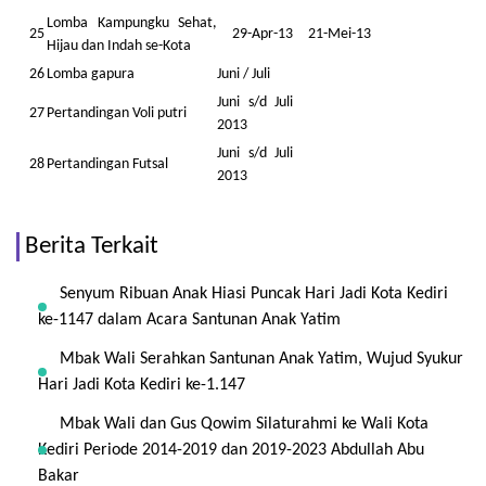
Lomba Kampungku Sehat,
25
29-Apr-13
21-Mei-13
Hijau dan Indah se-Kota
26
Lomba gapura
Juni / Juli
Juni s/d Juli
27
Pertandingan Voli putri
2013
Juni s/d Juli
28
Pertandingan Futsal
2013
Berita Terkait
Senyum Ribuan Anak Hiasi Puncak Hari Jadi Kota Kediri
ke-1147 dalam Acara Santunan Anak Yatim
Mbak Wali Serahkan Santunan Anak Yatim, Wujud Syukur
Hari Jadi Kota Kediri ke-1.147
Mbak Wali dan Gus Qowim Silaturahmi ke Wali Kota
Kediri Periode 2014-2019 dan 2019-2023 Abdullah Abu
Bakar