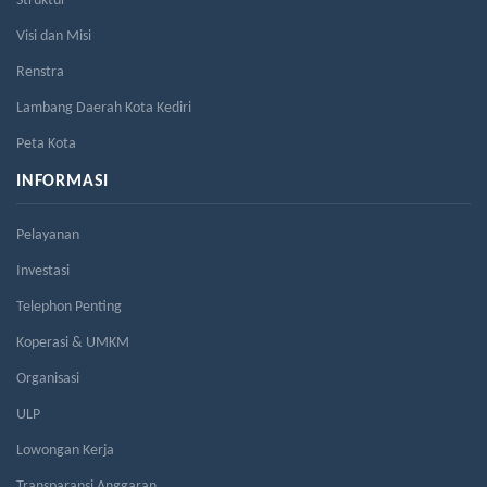
Struktur
Visi dan Misi
Renstra
Lambang Daerah Kota Kediri
Peta Kota
INFORMASI
Pelayanan
Investasi
Telephon Penting
Koperasi & UMKM
Organisasi
ULP
Lowongan Kerja
Transparansi Anggaran