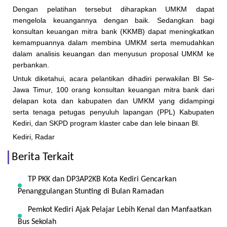
Dengan pelatihan tersebut diharapkan UMKM dapat
mengelola keuangannya dengan baik. Sedangkan bagi
konsultan keuan­gan mitra bank (KKMB) dapat meningkatkan
kemampuannya dalam membina UMKM serta memudahkan
dalam analisis keuangan dan menyusun pro­posal UMKM ke
perbankan.
Untuk diketahui, acara pelantikan dihadiri perwakilan BI Se-
Jawa Timur, 100 orang konsultan keuangan mitra bank dari
delapan kota dan kabupaten dan UMKM yang didampingi
serta tenaga petugas penyuluh lapangan (PPL) Kabupaten
Kediri, dan SKPD program klaster cabe dan lele binaan Bl.
Kediri, Radar
Berita Terkait
TP PKK dan DP3AP2KB Kota Kediri Gencarkan
Penanggulangan Stunting di Bulan Ramadan
Pemkot Kediri Ajak Pelajar Lebih Kenal dan Manfaatkan
Bus Sekolah