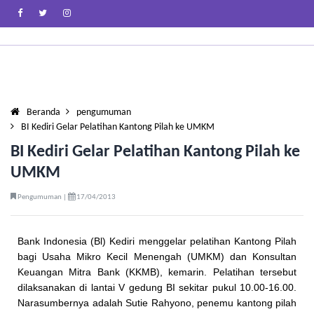
Beranda
pengumuman
BI Kediri Gelar Pelatihan Kantong Pilah ke UMKM
BI Kediri Gelar Pelatihan Kantong Pilah ke
UMKM
Pengumuman |
17/04/2013
Bank Indonesia (Bl) Kediri menggelar pelatihan Kan­tong Pilah
bagi Usaha Mikro Kecil Menengah (UMKM) dan Konsultan
Keuangan Mitra Bank (KKMB), kemarin. Pelatihan tersebut
dilaksanakan di lantai V gedung BI sekitar pukul 10.00-16.00.
Narasumbernya adalah Sutie Rahyono, penemu kantong pilah