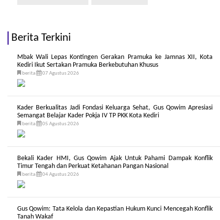
Berita Terkini
Mbak Wali Lepas Kontingen Gerakan Pramuka ke Jamnas XII, Kota
Kediri Ikut Sertakan Pramuka Berkebutuhan Khusus
berita
07 Agustus 2026
Kader Berkualitas Jadi Fondasi Keluarga Sehat, Gus Qowim Apresiasi
Semangat Belajar Kader Pokja IV TP PKK Kota Kediri
berita
05 Agustus 2026
Bekali Kader HMI, Gus Qowim Ajak Untuk Pahami Dampak Konflik
Timur Tengah dan Perkuat Ketahanan Pangan Nasional
berita
04 Agustus 2026
Gus Qowim: Tata Kelola dan Kepastian Hukum Kunci Mencegah Konflik
Tanah Wakaf