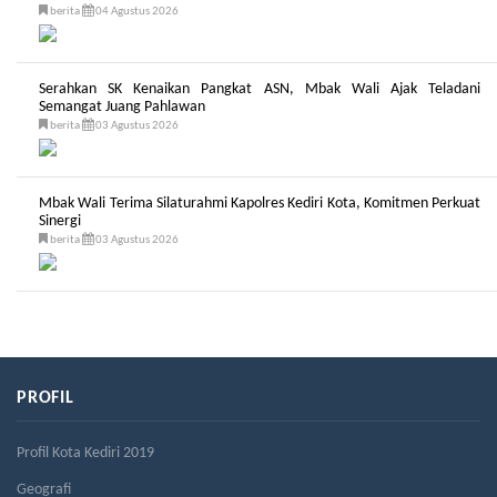
berita
04 Agustus 2026
Serahkan SK Kenaikan Pangkat ASN, Mbak Wali Ajak Teladani
Semangat Juang Pahlawan
berita
03 Agustus 2026
Mbak Wali Terima Silaturahmi Kapolres Kediri Kota, Komitmen Perkuat
Sinergi
berita
03 Agustus 2026
PROFIL
Profil Kota Kediri 2019
Geografi