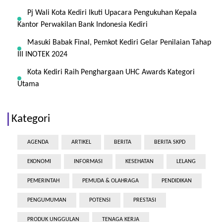
Pj Wali Kota Kediri Ikuti Upacara Pengukuhan Kepala
Kantor Perwakilan Bank Indonesia Kediri
Masuki Babak Final, Pemkot Kediri Gelar Penilaian Tahap
III INOTEK 2024
Kota Kediri Raih Penghargaan UHC Awards Kategori
Utama
Kategori
AGENDA
ARTIKEL
BERITA
BERITA SKPD
EKONOMI
INFORMASI
KESEHATAN
LELANG
PEMERINTAH
PEMUDA & OLAHRAGA
PENDIDIKAN
PENGUMUMAN
POTENSI
PRESTASI
PRODUK UNGGULAN
TENAGA KERJA