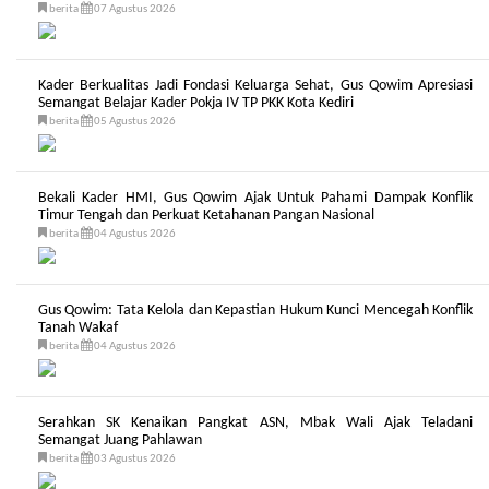
berita
07 Agustus 2026
Kader Berkualitas Jadi Fondasi Keluarga Sehat, Gus Qowim Apresiasi
Semangat Belajar Kader Pokja IV TP PKK Kota Kediri
berita
05 Agustus 2026
Bekali Kader HMI, Gus Qowim Ajak Untuk Pahami Dampak Konflik
Timur Tengah dan Perkuat Ketahanan Pangan Nasional
berita
04 Agustus 2026
Gus Qowim: Tata Kelola dan Kepastian Hukum Kunci Mencegah Konflik
Tanah Wakaf
berita
04 Agustus 2026
Serahkan SK Kenaikan Pangkat ASN, Mbak Wali Ajak Teladani
Semangat Juang Pahlawan
berita
03 Agustus 2026