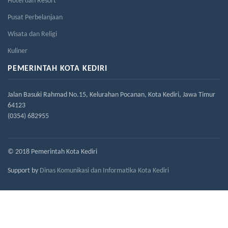
Hotel dan Resort
Pusat Perbelanjaan
Wisata dan Religi
Kuliner
PEMERINTAH KOTA KEDIRI
Jalan Basuki Rahmad No.15, Kelurahan Pocanan, Kota Kediri, Jawa Timur
64123
(0354) 682955
© 2018 Pemerintah Kota Kediri
Support by
Dinas Komunikasi dan Informatika Kota Kediri