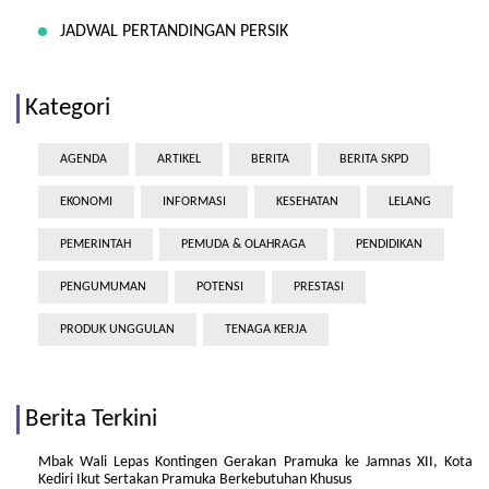
JADWAL PERTANDINGAN PERSIK
Kategori
AGENDA
ARTIKEL
BERITA
BERITA SKPD
EKONOMI
INFORMASI
KESEHATAN
LELANG
PEMERINTAH
PEMUDA & OLAHRAGA
PENDIDIKAN
PENGUMUMAN
POTENSI
PRESTASI
PRODUK UNGGULAN
TENAGA KERJA
Berita Terkini
Mbak Wali Lepas Kontingen Gerakan Pramuka ke Jamnas XII, Kota
Kediri Ikut Sertakan Pramuka Berkebutuhan Khusus