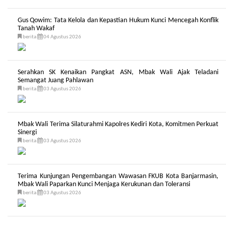
Gus Qowim: Tata Kelola dan Kepastian Hukum Kunci Mencegah Konflik
Tanah Wakaf
berita
04 Agustus 2026
Serahkan SK Kenaikan Pangkat ASN, Mbak Wali Ajak Teladani
Semangat Juang Pahlawan
berita
03 Agustus 2026
Mbak Wali Terima Silaturahmi Kapolres Kediri Kota, Komitmen Perkuat
Sinergi
berita
03 Agustus 2026
Terima Kunjungan Pengembangan Wawasan FKUB Kota Banjarmasin,
Mbak Wali Paparkan Kunci Menjaga Kerukunan dan Toleransi
berita
03 Agustus 2026