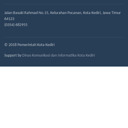
Jalan Basuki Rahmad No.15, Kelurahan Pocanan, Kota Kediri, Jawa Timur
64123
(0354) 682955
© 2018 Pemerintah Kota Kediri
Support by
Dinas Komunikasi dan Informatika Kota Kediri