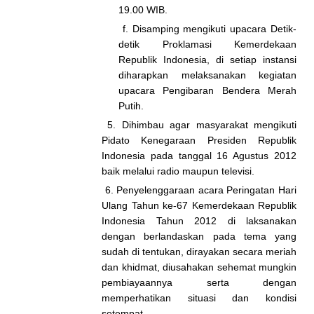
19.00 WIB.
f. Disamping mengikuti upacara Detik-
detik Proklamasi Kemerdekaan
Republik Indonesia, di setiap instansi
diharapkan melaksanakan kegiatan
upacara Pengibaran Bendera Merah
Putih.
5. Dihimbau agar masyarakat mengikuti
Pidato Kenegaraan Presiden Republik
Indonesia pada tanggal 16 Agustus 2012
baik melalui radio maupun televisi.
6. Penyelenggaraan acara Peringatan Hari
Ulang Tahun ke-67 Kemerdekaan Republik
Indonesia Tahun 2012 di laksanakan
dengan berlandaskan pada tema yang
sudah di tentukan, dirayakan secara meriah
dan khidmat, diusahakan sehemat mungkin
pembiayaannya serta dengan
memperhatikan situasi dan kondisi
setempat.