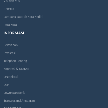
Visi dan Misi
Renstra
Lambang Daerah Kota Kediri
Peta Kota
INFORMASI
Pelayanan
Investasi
Telephon Penting
Koperasi & UMKM
Organisasi
ULP
Lowongan Kerja
Transparansi Anggaran