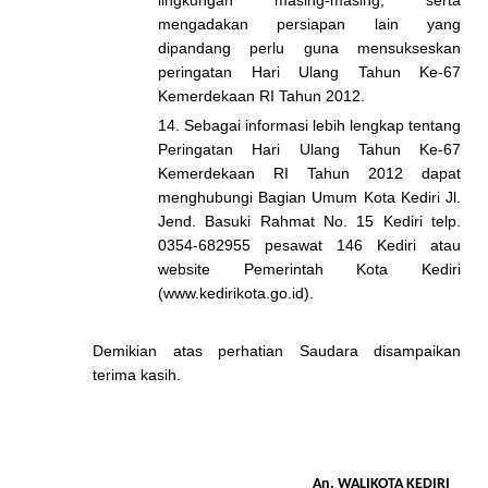
lingkungan masing-masing, serta
mengadakan persiapan lain yang
dipandang perlu guna mensukseskan
peringatan Hari Ulang Tahun Ke-67
Kemerdekaan RI Tahun 2012.
14. Sebagai informasi lebih lengkap tentang
Peringatan Hari Ulang Tahun Ke-67
Kemerdekaan RI Tahun 2012 dapat
menghubungi Bagian Umum Kota Kediri Jl.
Jend. Basuki Rahmat No. 15 Kediri telp.
0354-682955 pesawat 146 Kediri atau
website Pemerintah Kota Kediri
(www.kedirikota.go.id).
Demikian atas perhatian Saudara disampaikan
terima kasih.
An. WALIKOTA KEDIRI