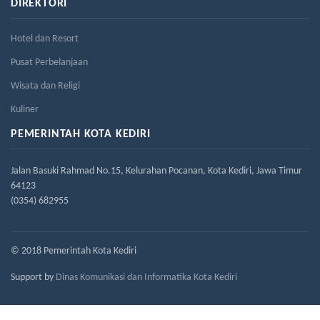
DIREKTORI
Hotel dan Resort
Pusat Perbelanjaan
Wisata dan Religi
Kuliner
PEMERINTAH KOTA KEDIRI
Jalan Basuki Rahmad No.15, Kelurahan Pocanan, Kota Kediri, Jawa Timur
64123
(0354) 682955
© 2018 Pemerintah Kota Kediri
Support by
Dinas Komunikasi dan Informatika Kota Kediri