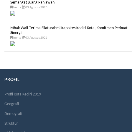
Semangat Juang Pahlawan
berita
03 Agustus 2026
Mbak Wali Terima Silaturahmi Kapolres Kediri Kota, Komitmen Perkuat
Sinergi
berita
03 Agustus 2026
PROFIL
Profil Kota Kediri 2019
Geografi
Demografi
Struktur