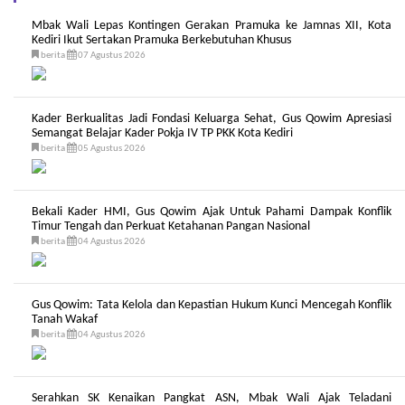
Mbak Wali Lepas Kontingen Gerakan Pramuka ke Jamnas XII, Kota
Kediri Ikut Sertakan Pramuka Berkebutuhan Khusus
berita
07 Agustus 2026
Kader Berkualitas Jadi Fondasi Keluarga Sehat, Gus Qowim Apresiasi
Semangat Belajar Kader Pokja IV TP PKK Kota Kediri
berita
05 Agustus 2026
Bekali Kader HMI, Gus Qowim Ajak Untuk Pahami Dampak Konflik
Timur Tengah dan Perkuat Ketahanan Pangan Nasional
berita
04 Agustus 2026
Gus Qowim: Tata Kelola dan Kepastian Hukum Kunci Mencegah Konflik
Tanah Wakaf
berita
04 Agustus 2026
Serahkan SK Kenaikan Pangkat ASN, Mbak Wali Ajak Teladani