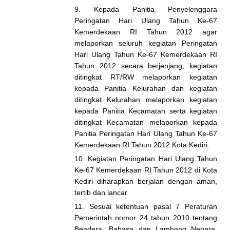
9. Kepada Panitia Penyelenggara
Peringatan Hari Ulang Tahun Ke-67
Kemerdekaan RI Tahun 2012 agar
melaporkan seluruh kegiatan Peringatan
Hari Ulang Tahun Ke-67 Kemerdekaan RI
Tahun 2012 secara berjenjang, kegiatan
ditingkat RT/RW melaporkan kegiatan
kepada Panitia Kelurahan dan kegiatan
ditingkat Kelurahan melaporkan kegiatan
kepada Panitia Kecamatan serta kegiatan
ditingkat Kecamatan melaporkan kepada
Panitia Peringatan Hari Ulang Tahun Ke-67
Kemerdekaan RI Tahun 2012 Kota Kediri.
10. Kegiatan Peringatan Hari Ulang Tahun
Ke-67 Kemerdekaan RI Tahun 2012 di Kota
Kediri diharapkan berjalan dengan aman,
tertib dan lancar.
11. Sesuai ketentuan pasal 7 Peraturan
Pemerintah nomor 24 tahun 2010 tentang
Bendera, Bahasa dan Lambang Negara,