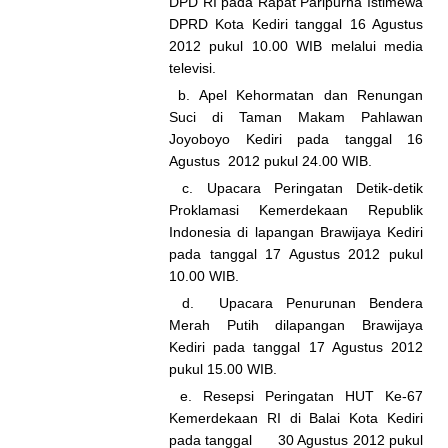
DPD RI pada Rapat Paripurna Istimewa
DPRD Kota Kediri tanggal 16 Agustus
2012 pukul 10.00 WIB melalui media
televisi.
b. Apel Kehormatan dan Renungan
Suci di Taman Makam Pahlawan
Joyoboyo Kediri pada tanggal 16
Agustus 2012 pukul 24.00 WIB.
c. Upacara Peringatan Detik-detik
Proklamasi Kemerdekaan Republik
Indonesia di lapangan Brawijaya Kediri
pada tanggal 17 Agustus 2012 pukul
10.00 WIB.
d. Upacara Penurunan Bendera
Merah Putih dilapangan Brawijaya
Kediri pada tanggal 17 Agustus 2012
pukul 15.00 WIB.
e. Resepsi Peringatan HUT Ke-67
Kemerdekaan RI di Balai Kota Kediri
pada tanggal 30 Agustus 2012 pukul