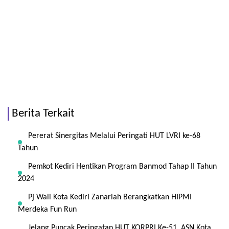
Berita Terkait
Pererat Sinergitas Melalui Peringati HUT LVRI ke-68
Tahun
Pemkot Kediri Hentikan Program Banmod Tahap II Tahun
2024
Pj Wali Kota Kediri Zanariah Berangkatkan HIPMI
Merdeka Fun Run
Jelang Puncak Peringatan HUT KORPRI Ke-51, ASN Kota