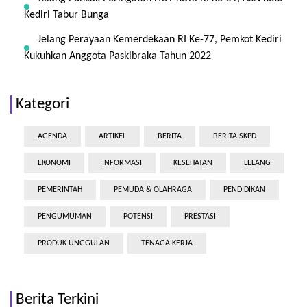
Kediri Tabur Bunga
Jelang Perayaan Kemerdekaan RI Ke-77, Pemkot Kediri
Kukuhkan Anggota Paskibraka Tahun 2022
Kategori
AGENDA
ARTIKEL
BERITA
BERITA SKPD
EKONOMI
INFORMASI
KESEHATAN
LELANG
PEMERINTAH
PEMUDA & OLAHRAGA
PENDIDIKAN
PENGUMUMAN
POTENSI
PRESTASI
PRODUK UNGGULAN
TENAGA KERJA
Berita Terkini