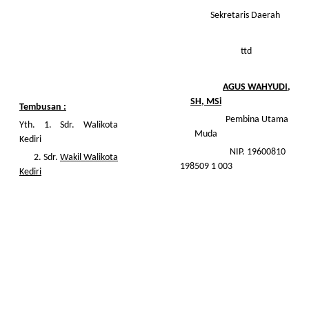
Sekretaris Daerah
ttd
AGUS WAHYUDI,
SH, MSi
Tembusan :
Pembina Utama
Yth. 1. Sdr. Walikota
Muda
Kediri
NIP. 19600810
2. Sdr.
Wakil Walikota
198509 1 003
Kediri