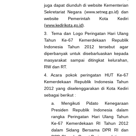
juga dapat diunduh di website Kementerian
Sekretariat Negara (
) dan
www.setneg.go.id
website Pemerintah Kota Kediri
(
).
www.kedirikota.go.id
3. Tema dan Logo Peringatan Hari Ulang
Tahun Ke-67 Kemerdekaan Republik
Indonesia Tahun 2012 tersebut agar
diperbanyak untuk disebarluaskan kepada
masyarakat sampai ditingkat kelurahan,
RW dan RT.
4. Acara pokok peringatan HUT Ke-67
Kemerdekaan Republik Indonesia Tahun
2012 yang diselenggarakan di Kota Kediri
sebagai berikut :
a. Mengikuti Pidato Kenegaraan
Presiden Republik Indonesia dalam
rangka Peringatan Hari Ulang Tahun
Ke-67 Kemerdekaan RI Tahun 2012
dalam Sidang Bersama DPR RI dan