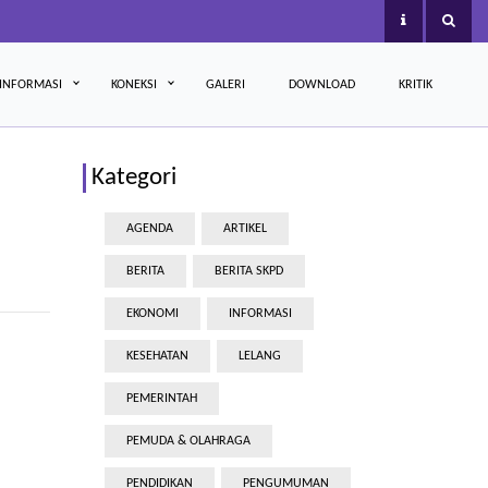
INFORMASI
KONEKSI
GALERI
DOWNLOAD
KRITIK
Kategori
AGENDA
ARTIKEL
BERITA
BERITA SKPD
EKONOMI
INFORMASI
KESEHATAN
LELANG
PEMERINTAH
PEMUDA & OLAHRAGA
PENDIDIKAN
PENGUMUMAN