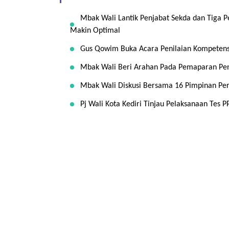
Mbak Wali Lantik Penjabat Sekda dan Tiga P
Makin Optimal
Gus Qowim Buka Acara Penilaian Kompetensi
Mbak Wali Beri Arahan Pada Pemaparan Pen
Mbak Wali Diskusi Bersama 16 Pimpinan Pergu
Pj Wali Kota Kediri Tinjau Pelaksanaan Tes 