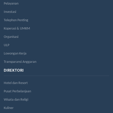
Pelayanan
Investasi
Telephon Penting
Koperasi & UMKM
Organisasi
ULP
Lowongan Kerja
Transparansi Anggaran
DIREKTORI
Hotel dan Resort
Pusat Perbelanjaan
Wisata dan Religi
Kuliner