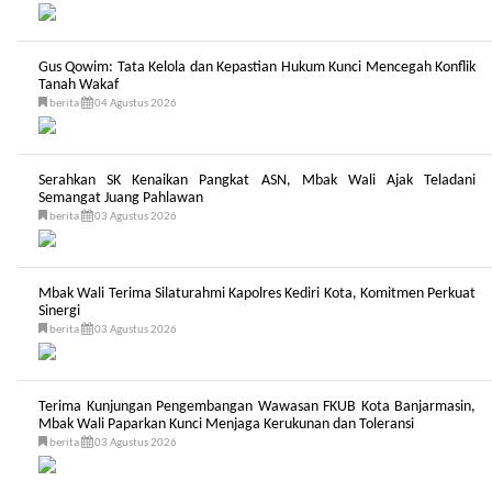
Gus Qowim: Tata Kelola dan Kepastian Hukum Kunci Mencegah Konflik
Tanah Wakaf
berita
04 Agustus 2026
Serahkan SK Kenaikan Pangkat ASN, Mbak Wali Ajak Teladani
Semangat Juang Pahlawan
berita
03 Agustus 2026
Mbak Wali Terima Silaturahmi Kapolres Kediri Kota, Komitmen Perkuat
Sinergi
berita
03 Agustus 2026
Terima Kunjungan Pengembangan Wawasan FKUB Kota Banjarmasin,
Mbak Wali Paparkan Kunci Menjaga Kerukunan dan Toleransi
berita
03 Agustus 2026