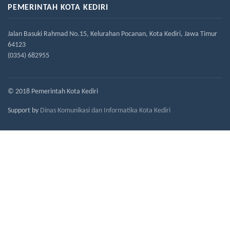
PEMERINTAH KOTA KEDIRI
Jalan Basuki Rahmad No.15, Kelurahan Pocanan, Kota Kediri, Jawa Timur
64123
(0354) 682955
© 2018 Pemerintah Kota Kediri
Support by
Dinas Komunikasi dan Informatika Kota Kediri