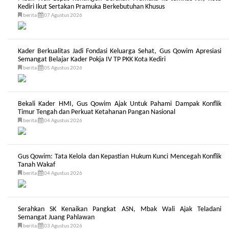
Kediri Ikut Sertakan Pramuka Berkebutuhan Khusus
berita
07 Agustus 2026
Kader Berkualitas Jadi Fondasi Keluarga Sehat, Gus Qowim Apresiasi
Semangat Belajar Kader Pokja IV TP PKK Kota Kediri
berita
05 Agustus 2026
Bekali Kader HMI, Gus Qowim Ajak Untuk Pahami Dampak Konflik
Timur Tengah dan Perkuat Ketahanan Pangan Nasional
berita
04 Agustus 2026
Gus Qowim: Tata Kelola dan Kepastian Hukum Kunci Mencegah Konflik
Tanah Wakaf
berita
04 Agustus 2026
Serahkan SK Kenaikan Pangkat ASN, Mbak Wali Ajak Teladani
Semangat Juang Pahlawan
berita
03 Agustus 2026