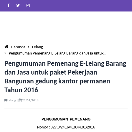
Beranda
Lelang
Pengumuman Pemenang E-Lelang Barang dan Jasa untuk…
Pengumuman Pemenang E-Lelang Barang
dan Jasa untuk paket Pekerjaan
Bangunan gedung kantor permanen
Tahun 2016
Lelang |
21/09/2016
PENGUMUMAN PEMENANG
Nomor : 027.3/2416/419.44.01/2016