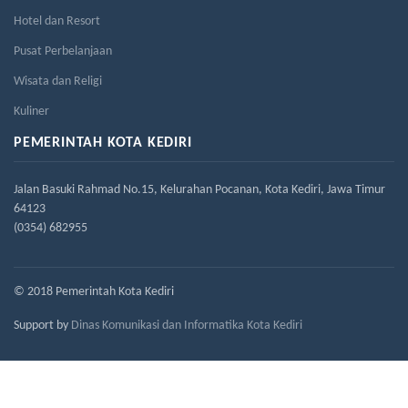
Hotel dan Resort
Pusat Perbelanjaan
Wisata dan Religi
Kuliner
PEMERINTAH KOTA KEDIRI
Jalan Basuki Rahmad No.15, Kelurahan Pocanan, Kota Kediri, Jawa Timur
64123
(0354) 682955
© 2018 Pemerintah Kota Kediri
Support by
Dinas Komunikasi dan Informatika Kota Kediri