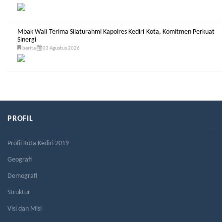
Mbak Wali Terima Silaturahmi Kapolres Kediri Kota, Komitmen Perkuat
Sinergi
berita
03 Agustus 2026
PROFIL
Profil Kota Kediri 2019
Geografi
Demografi
Struktur
Visi dan Misi