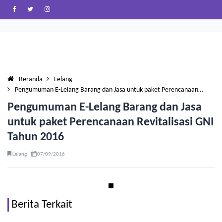
Beranda
Lelang
Pengumuman E-Lelang Barang dan Jasa untuk paket Perencanaan…
Pengumuman E-Lelang Barang dan Jasa
untuk paket Perencanaan Revitalisasi GNI
Tahun 2016
Lelang |
07/09/2016
Berita Terkait