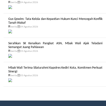
berita
04 Agustus 2026
Gus Qowim: Tata Kelola dan Kepastian Hukum Kunci Mencegah Konflik
Tanah Wakaf
berita
04 Agustus 2026
Serahkan SK Kenaikan Pangkat ASN, Mbak Wali Ajak Teladani
Semangat Juang Pahlawan
berita
03 Agustus 2026
Mbak Wali Terima Silaturahmi Kapolres Kediri Kota, Komitmen Perkuat
Sinergi
berita
03 Agustus 2026