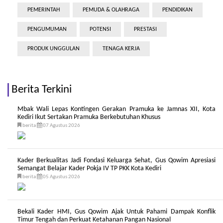
PEMERINTAH
PEMUDA & OLAHRAGA
PENDIDIKAN
PENGUMUMAN
POTENSI
PRESTASI
PRODUK UNGGULAN
TENAGA KERJA
Berita Terkini
Mbak Wali Lepas Kontingen Gerakan Pramuka ke Jamnas XII, Kota
Kediri Ikut Sertakan Pramuka Berkebutuhan Khusus
berita
07 Agustus 2026
Kader Berkualitas Jadi Fondasi Keluarga Sehat, Gus Qowim Apresiasi
Semangat Belajar Kader Pokja IV TP PKK Kota Kediri
berita
05 Agustus 2026
Bekali Kader HMI, Gus Qowim Ajak Untuk Pahami Dampak Konflik
Timur Tengah dan Perkuat Ketahanan Pangan Nasional