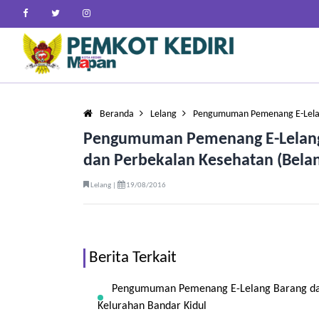
Beranda
Lelang
Pengumuman Pemenang E-Lelan
Pengumuman Pemenang E-Lelang 
dan Perbekalan Kesehatan (Belan
Lelang |
19/08/2016
Berita Terkait
Pengumuman Pemenang E-Lelang Barang dan
Kelurahan Bandar Kidul