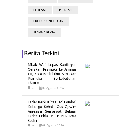
POTENSI
PRESTASI
PRODUK UNGGULAN
TENAGA KERJA
Berita Terkini
Mbak Wali Lepas Kontingen
Gerakan Pramuka ke Jamnas
XII, Kota Kediri Ikut Sertakan
Pramuka Berkebutuhan
Khusus
berita
07 Agustus 2026
Kader Berkualitas Jadi Fondasi
Keluarga Sehat, Gus Qowim
Apresiasi Semangat Belajar
Kader Pokja IV TP PKK Kota
Kediri
berita
05 Agustus 2026