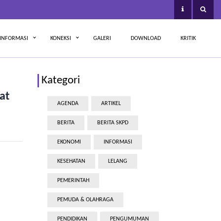
INFORMASI
KONEKSI
GALERI
DOWNLOAD
KRITIK
Kategori
at
AGENDA
ARTIKEL
BERITA
BERITA SKPD
EKONOMI
INFORMASI
KESEHATAN
LELANG
PEMERINTAH
PEMUDA & OLAHRAGA
PENDIDIKAN
PENGUMUMAN