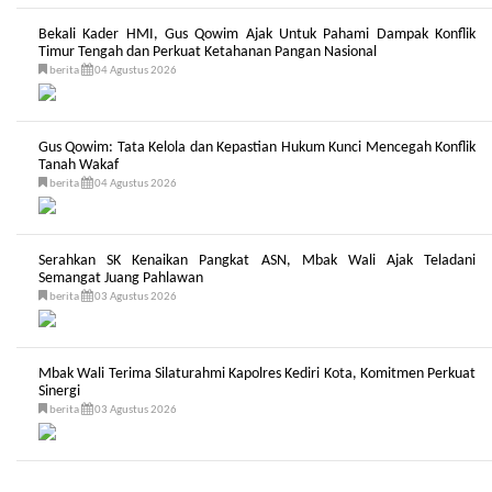
Bekali Kader HMI, Gus Qowim Ajak Untuk Pahami Dampak Konflik
Timur Tengah dan Perkuat Ketahanan Pangan Nasional
berita
04 Agustus 2026
Gus Qowim: Tata Kelola dan Kepastian Hukum Kunci Mencegah Konflik
Tanah Wakaf
berita
04 Agustus 2026
Serahkan SK Kenaikan Pangkat ASN, Mbak Wali Ajak Teladani
Semangat Juang Pahlawan
berita
03 Agustus 2026
Mbak Wali Terima Silaturahmi Kapolres Kediri Kota, Komitmen Perkuat
Sinergi
berita
03 Agustus 2026