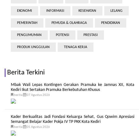
EKONOMI
INFORMASI
KESEHATAN
LELANG
PEMERINTAH
PEMUDA & OLAHRAGA
PENDIDIKAN
PENGUMUMAN
POTENSI
PRESTASI
PRODUK UNGGULAN
TENAGA KERJA
Berita Terkini
Mbak Wali Lepas Kontingen Gerakan Pramuka ke Jamnas XII, Kota
Kediri Ikut Sertakan Pramuka Berkebutuhan Khusus
berita
07 Agustus 2026
Kader Berkualitas Jadi Fondasi Keluarga Sehat, Gus Qowim Apresiasi
Semangat Belajar Kader Pokja IV TP PKK Kota Kediri
berita
05 Agustus 2026