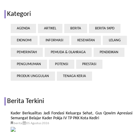
Kategori
AGENDA
ARTIKEL
BERITA
BERITA SKPD
EKONOMI
INFORMASI
KESEHATAN
LELANG
PEMERINTAH
PEMUDA & OLAHRAGA
PENDIDIKAN
PENGUMUMAN
POTENSI
PRESTASI
PRODUK UNGGULAN
TENAGA KERJA
Berita Terkini
Kader Berkualitas Jadi Fondasi Keluarga Sehat, Gus Qowim Apresiasi
Semangat Belajar Kader Pokja IV TP PKK Kota Kediri
berita
05 Agustus 2026