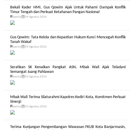
Bekali Kader HMI, Gus Qowim Ajak Untuk Pahami Dampak Konflik
Timur Tengah dan Perkuat Ketahanan Pangan Nasional
berita
04 Agustus 2026
Gus Qowim: Tata Kelola dan Kepastian Hukum Kunci Mencegah Konflik
Tanah Wakaf
berita
04 Agustus 2026
Serahkan SK Kenaikan Pangkat ASN, Mbak Wali Ajak Teladani
Semangat Juang Pahlawan
berita
03 Agustus 2026
Mbak Wali Terima Silaturahmi Kapolres Kediri Kota, Komitmen Perkuat
Sinergi
berita
03 Agustus 2026
Terima Kunjungan Pengembangan Wawasan FKUB Kota Banjarmasin,