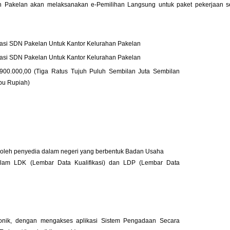
an Pakelan akan melaksanakan e-Pemilihan Langsung untuk paket pekerjaan s
tasi SDN Pakelan Untuk Kantor Kelurahan Pakelan
tasi SDN Pakelan Untuk Kantor Kelurahan Pakelan
900.000,00 (Tiga Ratus Tujuh Puluh Sembilan Juta Sembilan
bu Rupiah)
ti oleh penyedia dalam negeri yang berbentuk Badan Usaha
alam LDK (Lembar Data Kualifikasi) dan LDP (Lembar Data
ronik, dengan mengakses aplikasi Sistem Pengadaan Secara