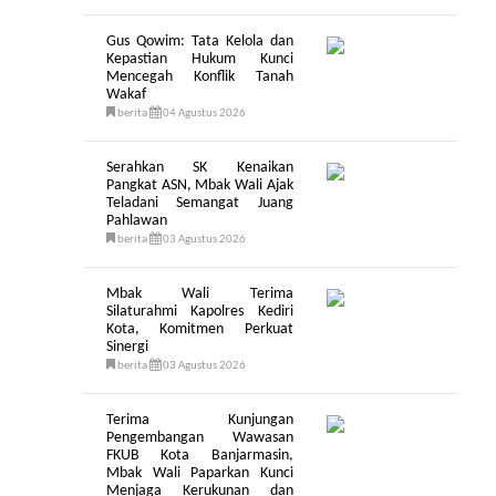
Gus Qowim: Tata Kelola dan
Kepastian Hukum Kunci
Mencegah Konflik Tanah
Wakaf
berita
04 Agustus 2026
Serahkan SK Kenaikan
Pangkat ASN, Mbak Wali Ajak
Teladani Semangat Juang
Pahlawan
berita
03 Agustus 2026
Mbak Wali Terima
Silaturahmi Kapolres Kediri
Kota, Komitmen Perkuat
Sinergi
berita
03 Agustus 2026
Terima Kunjungan
Pengembangan Wawasan
FKUB Kota Banjarmasin,
Mbak Wali Paparkan Kunci
Menjaga Kerukunan dan