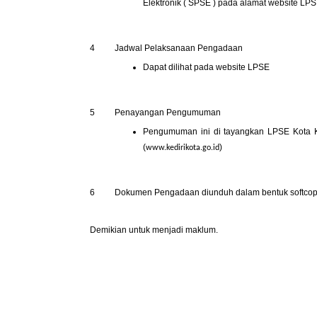
Elektronik ( SPSE ) pada alamat website LPS
4
Jadwal Pelaksanaan Pengadaan
Dapat dilihat pada website LPSE
5
Penayangan Pengumuman
Pengumuman ini di tayangkan LPSE Kota 
(
)
www.kedirikota.go.id
6
Dokumen Pengadaan diunduh dalam bentuk softcopy
Demikian untuk menjadi maklum.