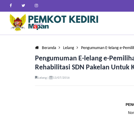
Beranda
Lelang
Pengumuman E-lelang e-Pemil
Pengumuman E-lelang e-Pemiliha
Rehabilitasi SDN Pakelan Untuk 
Lelang |
13/07/2016
PEN
Nom