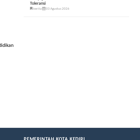
Toleransi
berita
03 Agustus 2026
didikan
PEMERINTAH KOTA KEDIRI