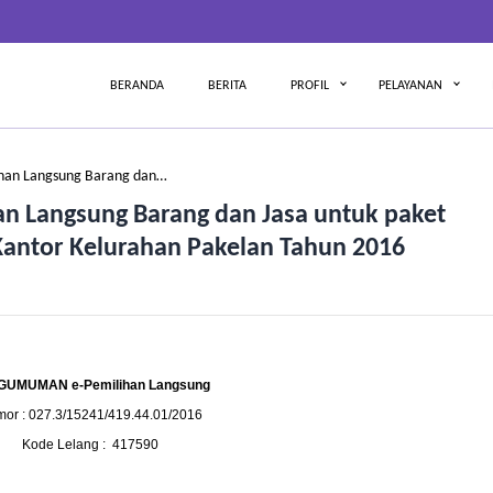
BERANDA
BERITA
PROFIL
PELAYANAN
ihan Langsung Barang dan…
n Langsung Barang dan Jasa untuk paket
Kantor Kelurahan Pakelan Tahun 2016
GUMUMAN
e-Pemilihan Langsung
or : 027.3/15241/419.44.01/2016
Kode Lelang : 417590