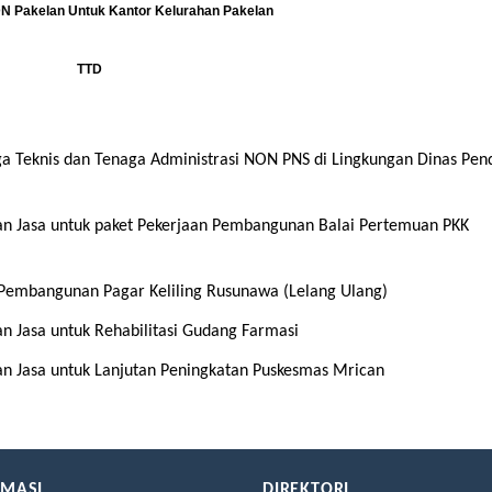
DN Pakelan Untuk Kantor Kelurahan Pakelan
TTD
 Teknis dan Tenaga Administrasi NON PNS di Lingkungan Dinas Pen
 Jasa untuk paket Pekerjaan Pembangunan Balai Pertemuan PKK
embangunan Pagar Keliling Rusunawa (Lelang Ulang)
Jasa untuk Rehabilitasi Gudang Farmasi
 Jasa untuk Lanjutan Peningkatan Puskesmas Mrican
RMASI
DIREKTORI