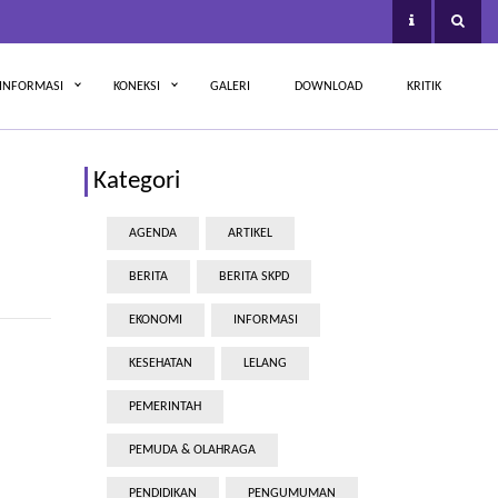
INFORMASI
KONEKSI
GALERI
DOWNLOAD
KRITIK
Kategori
AGENDA
ARTIKEL
BERITA
BERITA SKPD
EKONOMI
INFORMASI
KESEHATAN
LELANG
PEMERINTAH
PEMUDA & OLAHRAGA
PENDIDIKAN
PENGUMUMAN