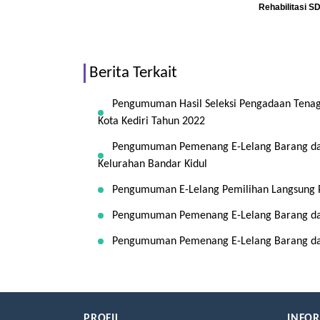
Rehabilitasi S
Berita Terkait
Pengumuman Hasil Seleksi Pengadaan Tenaga
Kota Kediri Tahun 2022
Pengumuman Pemenang E-Lelang Barang dan
Kelurahan Bandar Kidul
Pengumuman E-Lelang Pemilihan Langsung P
Pengumuman Pemenang E-Lelang Barang dan 
Pengumuman Pemenang E-Lelang Barang dan
PROFIL
INFO