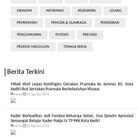
EKONOMI
INFORMASI
KESEHATAN
LELANG
PEMERINTAH
PEMUDA & OLAHRAGA
PENDIDIKAN
PENGUMUMAN
POTENSI
PRESTASI
PRODUK UNGGULAN
TENAGA KERJA
Berita Terkini
Mbak Wali Lepas Kontingen Gerakan Pramuka ke Jamnas XII, Kota
Kediri Ikut Sertakan Pramuka Berkebutuhan Khusus
berita
07 Agustus 2026
Kader Berkualitas Jadi Fondasi Keluarga Sehat, Gus Qowim Apresiasi
Semangat Belajar Kader Pokja IV TP PKK Kota Kediri
berita
05 Agustus 2026