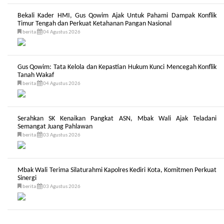
Bekali Kader HMI, Gus Qowim Ajak Untuk Pahami Dampak Konflik
Timur Tengah dan Perkuat Ketahanan Pangan Nasional
berita
04 Agustus 2026
Gus Qowim: Tata Kelola dan Kepastian Hukum Kunci Mencegah Konflik
Tanah Wakaf
berita
04 Agustus 2026
Serahkan SK Kenaikan Pangkat ASN, Mbak Wali Ajak Teladani
Semangat Juang Pahlawan
berita
03 Agustus 2026
Mbak Wali Terima Silaturahmi Kapolres Kediri Kota, Komitmen Perkuat
Sinergi
berita
03 Agustus 2026