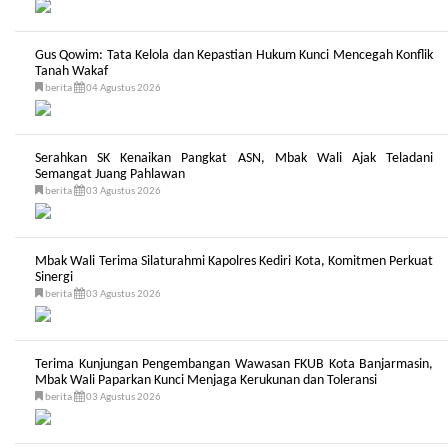
Gus Qowim: Tata Kelola dan Kepastian Hukum Kunci Mencegah Konflik
Tanah Wakaf
berita
04 Agustus 2026
Serahkan SK Kenaikan Pangkat ASN, Mbak Wali Ajak Teladani
Semangat Juang Pahlawan
berita
03 Agustus 2026
Mbak Wali Terima Silaturahmi Kapolres Kediri Kota, Komitmen Perkuat
Sinergi
berita
03 Agustus 2026
Terima Kunjungan Pengembangan Wawasan FKUB Kota Banjarmasin,
Mbak Wali Paparkan Kunci Menjaga Kerukunan dan Toleransi
berita
03 Agustus 2026