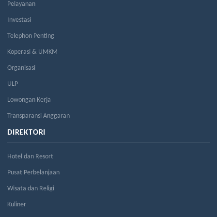
Pelayanan
Investasi
Telephon Penting
Koperasi & UMKM
Organisasi
ULP
Lowongan Kerja
Transparansi Anggaran
DIREKTORI
Hotel dan Resort
Pusat Perbelanjaan
Wisata dan Religi
Kuliner