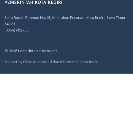
PEMERINTAH KOTA KEDIRI
Jalan Basuki Rahmad No.15, Kelurahan Pocanan, Kota Kediri, Jawa Timur
64123
(0354) 682955
© 2018 Pemerintah Kota Kediri
Support by
Dinas Komunikasi dan Informatika Kota Kediri