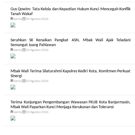
Gus Qowim: Tata Kelola dan Kepastian Hukum Kunci Mencegah Konflik
Tanah Wakaf
berita
04 Agustus 2026
Serahkan SK Kenaikan Pangkat ASN, Mbak Wali Ajak Teladani
Semangat Juang Pahlawan
berita
03 Agustus 2026
Mbak Wali Terima Silaturahmi Kapolres Kediri Kota, Komitmen Perkuat
Sinergi
berita
03 Agustus 2026
Terima Kunjungan Pengembangan Wawasan FKUB Kota Banjarmasin,
Mbak Wali Paparkan Kunci Menjaga Kerukunan dan Toleransi
berita
03 Agustus 2026