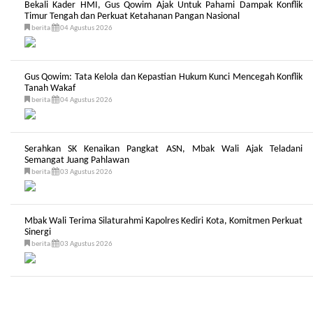
Bekali Kader HMI, Gus Qowim Ajak Untuk Pahami Dampak Konflik
Timur Tengah dan Perkuat Ketahanan Pangan Nasional
berita
04 Agustus 2026
Gus Qowim: Tata Kelola dan Kepastian Hukum Kunci Mencegah Konflik
Tanah Wakaf
berita
04 Agustus 2026
Serahkan SK Kenaikan Pangkat ASN, Mbak Wali Ajak Teladani
Semangat Juang Pahlawan
berita
03 Agustus 2026
Mbak Wali Terima Silaturahmi Kapolres Kediri Kota, Komitmen Perkuat
Sinergi
berita
03 Agustus 2026