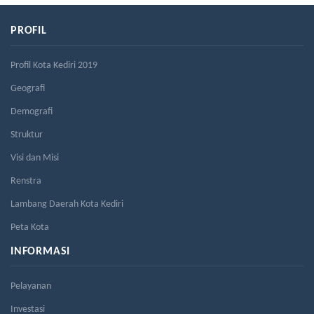
PROFIL
Profil Kota Kediri 2019
Geografi
Demografi
Struktur
Visi dan Misi
Renstra
Lambang Daerah Kota Kediri
Peta Kota
INFORMASI
Pelayanan
Investasi