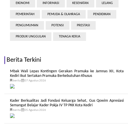
EKONOMI
INFORMASI
KESEHATAN
LELANG
PEMERINTAH
PEMUDA & OLAHRAGA
PENDIDIKAN
PENGUMUMAN
POTENSI
PRESTASI
PRODUK UNGGULAN
TENAGA KERJA
Berita Terkini
Mbak Wali Lepas Kontingen Gerakan Pramuka ke Jamnas XII, Kota
Kediri Ikut Sertakan Pramuka Berkebutuhan Khusus
berita
07 Agustus 2026
Kader Berkualitas Jadi Fondasi Keluarga Sehat, Gus Qowim Apresiasi
Semangat Belajar Kader Pokja IV TP PKK Kota Kediri
berita
05 Agustus 2026