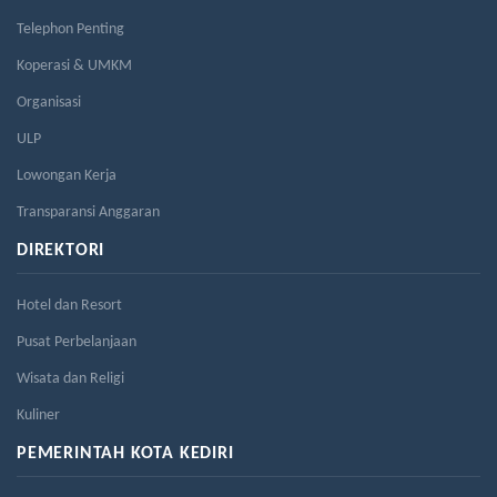
Telephon Penting
Koperasi & UMKM
Organisasi
ULP
Lowongan Kerja
Transparansi Anggaran
DIREKTORI
Hotel dan Resort
Pusat Perbelanjaan
Wisata dan Religi
Kuliner
PEMERINTAH KOTA KEDIRI