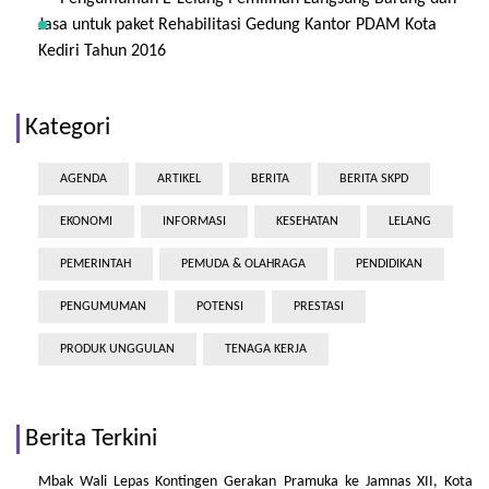
Jasa untuk paket Rehabilitasi Gedung Kantor PDAM Kota
Kediri Tahun 2016
Kategori
AGENDA
ARTIKEL
BERITA
BERITA SKPD
EKONOMI
INFORMASI
KESEHATAN
LELANG
PEMERINTAH
PEMUDA & OLAHRAGA
PENDIDIKAN
PENGUMUMAN
POTENSI
PRESTASI
PRODUK UNGGULAN
TENAGA KERJA
Berita Terkini
Mbak Wali Lepas Kontingen Gerakan Pramuka ke Jamnas XII, Kota