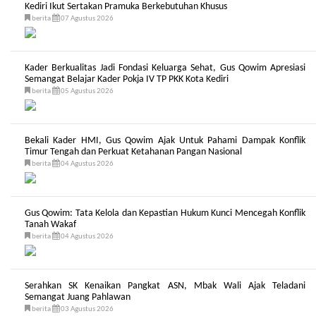
Kediri Ikut Sertakan Pramuka Berkebutuhan Khusus
berita
07 Agustus 2026
Kader Berkualitas Jadi Fondasi Keluarga Sehat, Gus Qowim Apresiasi
Semangat Belajar Kader Pokja IV TP PKK Kota Kediri
berita
05 Agustus 2026
Bekali Kader HMI, Gus Qowim Ajak Untuk Pahami Dampak Konflik
Timur Tengah dan Perkuat Ketahanan Pangan Nasional
berita
04 Agustus 2026
Gus Qowim: Tata Kelola dan Kepastian Hukum Kunci Mencegah Konflik
Tanah Wakaf
berita
04 Agustus 2026
Serahkan SK Kenaikan Pangkat ASN, Mbak Wali Ajak Teladani
Semangat Juang Pahlawan
berita
03 Agustus 2026