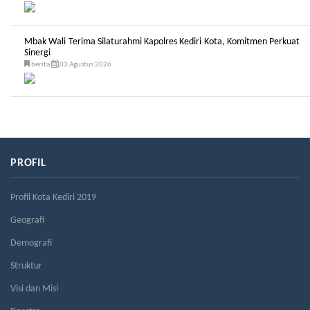
Mbak Wali Terima Silaturahmi Kapolres Kediri Kota, Komitmen Perkuat
Sinergi
berita
03 Agustus 2026
PROFIL
Profil Kota Kediri 2019
Geografi
Demografi
Struktur
Visi dan Misi