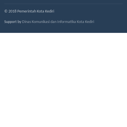
© 2018 Pemerintah Kota Kediri
Support by
Dinas Komunikasi dan Informatika Kota Kediri