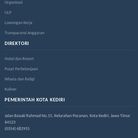
Organisasi
ULP
Lowongan Kerja
Transparansi Anggaran
DIREKTORI
Hotel dan Resort
Pusat Perbelanjaan
Wisata dan Religi
Kuliner
PEMERINTAH KOTA KEDIRI
Jalan Basuki Rahmad No.15, Kelurahan Pocanan, Kota Kediri, Jawa Timur
64123
(0354) 682955