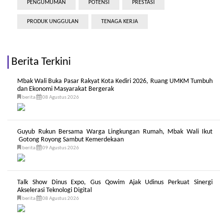
PENGUMUMAN
POTENSI
PRESTASI
PRODUK UNGGULAN
TENAGA KERJA
Berita Terkini
Mbak Wali Buka Pasar Rakyat Kota Kediri 2026, Ruang UMKM Tumbuh
dan Ekonomi Masyarakat Bergerak
berita
08 Agustus 2026
Guyub Rukun Bersama Warga Lingkungan Rumah, Mbak Wali Ikut
Gotong Royong Sambut Kemerdekaan
berita
09 Agustus 2026
Talk Show Dinus Expo, Gus Qowim Ajak Udinus Perkuat Sinergi
Akselerasi Teknologi Digital
berita
08 Agustus 2026