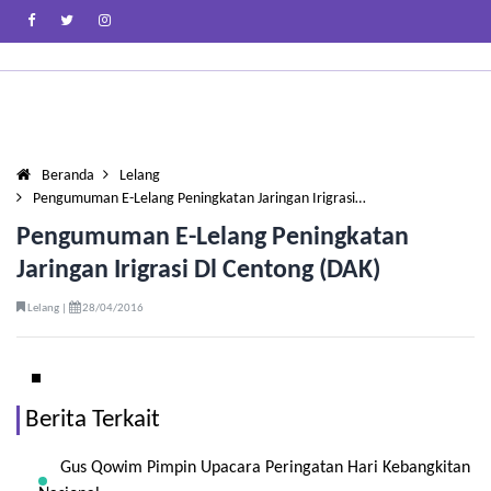
Beranda
Lelang
Pengumuman E-Lelang Peningkatan Jaringan Irigrasi…
Pengumuman E-Lelang Peningkatan
Jaringan Irigrasi Dl Centong (DAK)
Lelang |
28/04/2016
Berita Terkait
Gus Qowim Pimpin Upacara Peringatan Hari Kebangkitan