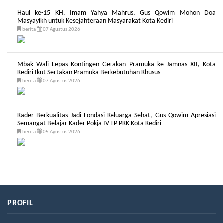
Haul ke-15 KH. Imam Yahya Mahrus, Gus Qowim Mohon Doa
Masyayikh untuk Kesejahteraan Masyarakat Kota Kediri
berita
07 Agustus 2026
Mbak Wali Lepas Kontingen Gerakan Pramuka ke Jamnas XII, Kota
Kediri Ikut Sertakan Pramuka Berkebutuhan Khusus
berita
07 Agustus 2026
Kader Berkualitas Jadi Fondasi Keluarga Sehat, Gus Qowim Apresiasi
Semangat Belajar Kader Pokja IV TP PKK Kota Kediri
berita
05 Agustus 2026
PROFIL