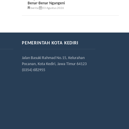
Benar-Benar Ngangeni
berita
03 Agustus 2026
PEMERINTAH KOTA KEDIRI
Jalan Basuki Rahmad No.15, Kelurahan
Pocanan, Kota Kediri, Jawa Timur 64123
(0354) 682955