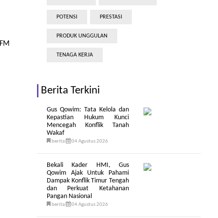
POTENSI
PRESTASI
PRODUK UNGGULAN
 FM
TENAGA KERJA
Berita Terkini
Gus Qowim: Tata Kelola dan
Kepastian Hukum Kunci
Mencegah Konflik Tanah
Wakaf
berita
04 Agustus 2026
Bekali Kader HMI, Gus
Qowim Ajak Untuk Pahami
Dampak Konflik Timur Tengah
dan Perkuat Ketahanan
Pangan Nasional
berita
04 Agustus 2026