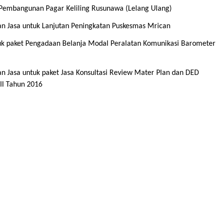
embangunan Pagar Keliling Rusunawa (Lelang Ulang)
 Jasa untuk Lanjutan Peningkatan Puskesmas Mrican
k paket Pengadaan Belanja Modal Peralatan Komunikasi Barometer
Jasa untuk paket Jasa Konsultasi Review Mater Plan dan DED
I Tahun 2016