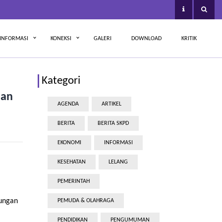
INFORMASI
KONEKSI
GALERI
DOWNLOAD
KRITIK
Kategori
aan
AGENDA
ARTIKEL
BERITA
BERITA SKPD
EKONOMI
INFORMASI
KESEHATAN
LELANG
PEMERINTAH
kungan
PEMUDA & OLAHRAGA
PENDIDIKAN
PENGUMUMAN