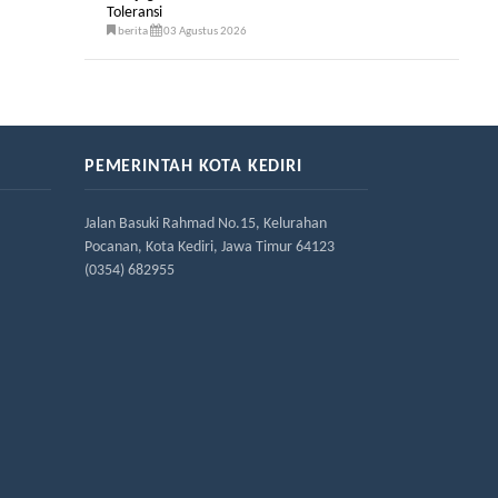
Toleransi
berita
03 Agustus 2026
PEMERINTAH KOTA KEDIRI
Jalan Basuki Rahmad No.15, Kelurahan
Pocanan, Kota Kediri, Jawa Timur 64123
(0354) 682955