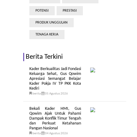
POTENSI
PRESTASI
PRODUK UNGGULAN
TENAGA KERJA
Berita Terkini
Kader Berkualitas Jadi Fondasi
Keluarga Sehat, Gus Qowim
Apresiasi Semangat Belajar
Kader Pokja IV TP PKK Kota
Kediri
berita
05 Agustus 2026
Bekali Kader HMI, Gus
Qowim Ajak Untuk Pahami
Dampak Konflik Timur Tengah
dan Perkuat Ketahanan
Pangan Nasional
berita
04 Agustus 2026