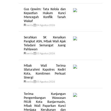
Gus Qowim: Tata Kelola dan
Kepastian Hukum Kunci
Mencegah Konflik Tanah
Wakaf
berita
04 Agustus 2026
Serahkan SK Kenaikan
Pangkat ASN, Mbak Wali Ajak
Teladani Semangat Juang
Pahlawan
berita
03 Agustus 2026
Mbak Wali Terima
Silaturahmi Kapolres Kediri
Kota, Komitmen Perkuat
Sinergi
berita
03 Agustus 2026
Terima Kunjungan
Pengembangan Wawasan
FKUB Kota Banjarmasin,
Mbak Wali Paparkan Kunci
Menjaga Kerukunan dan