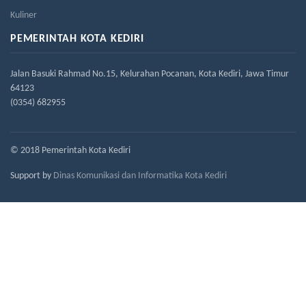
Kuliner
PEMERINTAH KOTA KEDIRI
Jalan Basuki Rahmad No.15, Kelurahan Pocanan, Kota Kediri, Jawa Timur
64123
(0354) 682955
© 2018 Pemerintah Kota Kediri
Support by
Dinas Komunikasi dan Informatika Kota Kediri