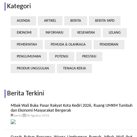
Kategori
AGENDA
ARTIKEL
BERITA
BERITA SKPD
EKONOMI
INFORMASI
KESEHATAN
LELANG
PEMERINTAH
PEMUDA & OLAHRAGA
PENDIDIKAN
PENGUMUMAN
POTENSI
PRESTASI
PRODUK UNGGULAN
TENAGA KERJA
Berita Terkini
Mbak Wali Buka Pasar Rakyat Kota Kediri 2026, Ruang UMKM Tumbuh
dan Ekonomi Masyarakat Bergerak
berita
08 Agustus 2026