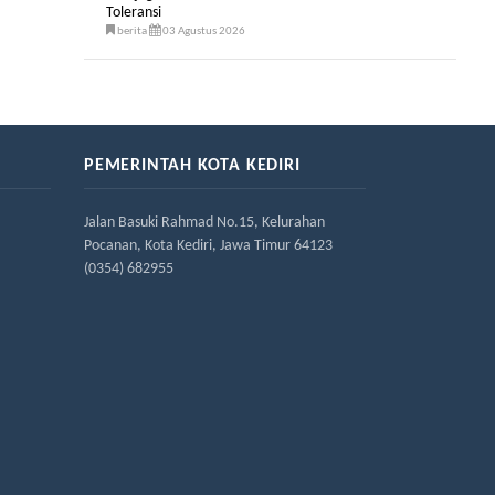
Toleransi
berita
03 Agustus 2026
PEMERINTAH KOTA KEDIRI
Jalan Basuki Rahmad No.15, Kelurahan
Pocanan, Kota Kediri, Jawa Timur 64123
(0354) 682955