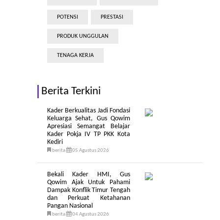
POTENSI
PRESTASI
PRODUK UNGGULAN
TENAGA KERJA
Berita Terkini
Kader Berkualitas Jadi Fondasi
Keluarga Sehat, Gus Qowim
Apresiasi Semangat Belajar
Kader Pokja IV TP PKK Kota
Kediri
berita
05 Agustus 2026
Bekali Kader HMI, Gus
Qowim Ajak Untuk Pahami
Dampak Konflik Timur Tengah
dan Perkuat Ketahanan
Pangan Nasional
berita
04 Agustus 2026