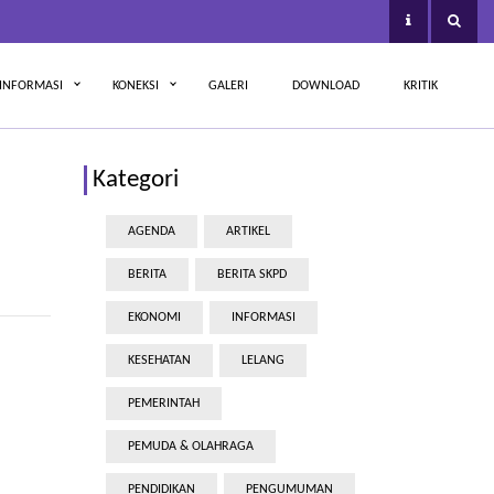
INFORMASI
KONEKSI
GALERI
DOWNLOAD
KRITIK
Kategori
AGENDA
ARTIKEL
BERITA
BERITA SKPD
EKONOMI
INFORMASI
KESEHATAN
LELANG
PEMERINTAH
PEMUDA & OLAHRAGA
PENDIDIKAN
PENGUMUMAN