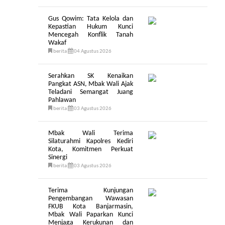
Gus Qowim: Tata Kelola dan
Kepastian Hukum Kunci
Mencegah Konflik Tanah
Wakaf
berita
04 Agustus 2026
Serahkan SK Kenaikan
Pangkat ASN, Mbak Wali Ajak
Teladani Semangat Juang
Pahlawan
berita
03 Agustus 2026
Mbak Wali Terima
Silaturahmi Kapolres Kediri
Kota, Komitmen Perkuat
Sinergi
berita
03 Agustus 2026
Terima Kunjungan
Pengembangan Wawasan
FKUB Kota Banjarmasin,
Mbak Wali Paparkan Kunci
Menjaga Kerukunan dan