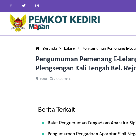
Beranda
Lelang
Pengumuman Pemenang E-Lelan
Pengumuman Pemenang E-Lelang
Plengsengan Kali Tengah Kel. Re
Lelang |
28/03/2016
Berita Terkait
Ralat Pengumuman Pengadaan Aparatur Sipi
Pengumuman Pengadaan Aparatur Sipil Nega