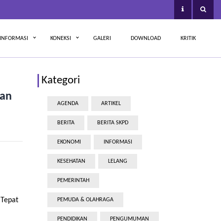
INFORMASI
KONEKSI
GALERI
DOWNLOAD
KRITIK
Kategori
nan
AGENDA
ARTIKEL
BERITA
BERITA SKPD
EKONOMI
INFORMASI
KESEHATAN
LELANG
PEMERINTAH
 Tepat
PEMUDA & OLAHRAGA
PENDIDIKAN
PENGUMUMAN