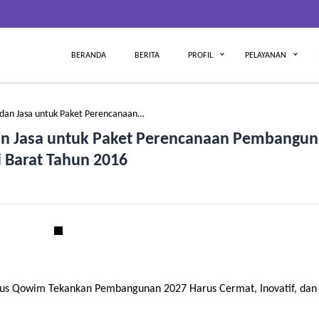
BERANDA
BERITA
PROFIL
PELAYANAN
dan Jasa untuk Paket Perencanaan…
n Jasa untuk Paket Perencanaan Pembangu
i Barat Tahun 2016
us Qowim Tekankan Pembangunan 2027 Harus Cermat, Inovatif, dan