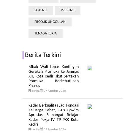
POTENSI
PRESTASI
PRODUK UNGGULAN
TENAGA KERJA
Berita Terkini
Mbak Wali Lepas Kontingen
Gerakan Pramuka ke Jamnas
XII, Kota Kediri Ikut Sertakan
Pramuka Berkebutuhan
Khusus
berita
07 Agustus 2026
Kader Berkualitas Jadi Fondasi
Keluarga Sehat, Gus Qowim
Apresiasi Semangat Belajar
Kader Pokja IV TP PKK Kota
Kediri
berita
05 Agustus 2026