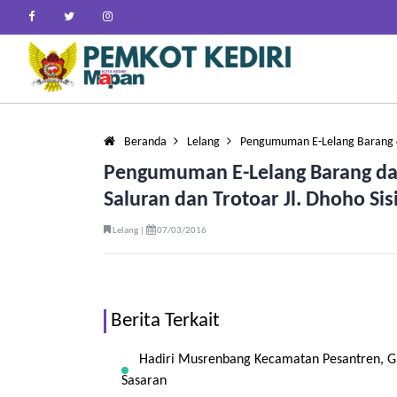
Beranda
Lelang
Pengumuman E-Lelang Barang 
Pengumuman E-Lelang Barang da
Saluran dan Trotoar Jl. Dhoho Sis
Lelang |
07/03/2016
Berita Terkait
Hadiri Musrenbang Kecamatan Pesantren, G
Sasaran