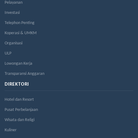
Pelayanan
Investasi
Telephon Penting
Koperasi & UMKM
Organisasi
ULP
Lowongan Kerja
Transparansi Anggaran
DIREKTORI
Hotel dan Resort
Pusat Perbelanjaan
Wisata dan Religi
Kuliner