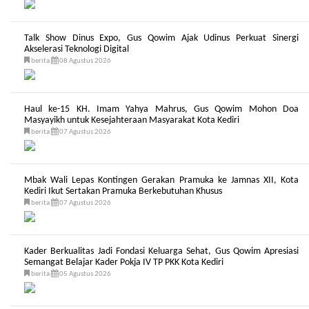
Talk Show Dinus Expo, Gus Qowim Ajak Udinus Perkuat Sinergi
Akselerasi Teknologi Digital
berita
08 Agustus 2026
Haul ke-15 KH. Imam Yahya Mahrus, Gus Qowim Mohon Doa
Masyayikh untuk Kesejahteraan Masyarakat Kota Kediri
berita
07 Agustus 2026
Mbak Wali Lepas Kontingen Gerakan Pramuka ke Jamnas XII, Kota
Kediri Ikut Sertakan Pramuka Berkebutuhan Khusus
berita
07 Agustus 2026
Kader Berkualitas Jadi Fondasi Keluarga Sehat, Gus Qowim Apresiasi
Semangat Belajar Kader Pokja IV TP PKK Kota Kediri
berita
05 Agustus 2026