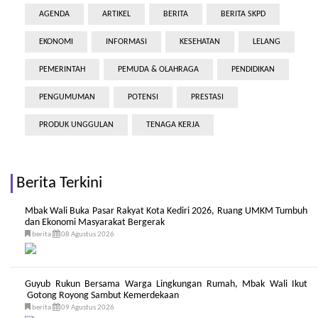
AGENDA
ARTIKEL
BERITA
BERITA SKPD
EKONOMI
INFORMASI
KESEHATAN
LELANG
PEMERINTAH
PEMUDA & OLAHRAGA
PENDIDIKAN
PENGUMUMAN
POTENSI
PRESTASI
PRODUK UNGGULAN
TENAGA KERJA
Berita Terkini
Mbak Wali Buka Pasar Rakyat Kota Kediri 2026, Ruang UMKM Tumbuh
dan Ekonomi Masyarakat Bergerak
berita
08 Agustus 2026
Guyub Rukun Bersama Warga Lingkungan Rumah, Mbak Wali Ikut
Gotong Royong Sambut Kemerdekaan
berita
09 Agustus 2026