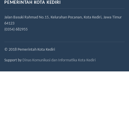
PEMERINTAH KOTA KEDIRI
Jalan Basuki Rahmad No.15, Kelurahan Pocanan, Kota Kediri, Jawa Timur
64123
(0354) 682955
© 2018 Pemerintah Kota Kediri
Support by
Dinas Komunikasi dan Informatika Kota Kediri