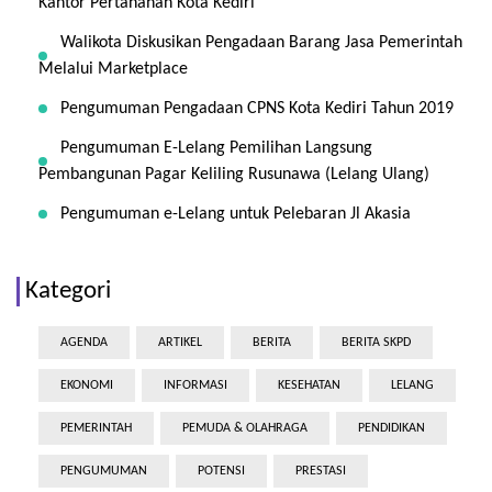
Kantor Pertanahan Kota Kediri
Walikota Diskusikan Pengadaan Barang Jasa Pemerintah
Melalui Marketplace
Pengumuman Pengadaan CPNS Kota Kediri Tahun 2019
Pengumuman E-Lelang Pemilihan Langsung
Pembangunan Pagar Keliling Rusunawa (Lelang Ulang)
Pengumuman e-Lelang untuk Pelebaran Jl Akasia
Kategori
AGENDA
ARTIKEL
BERITA
BERITA SKPD
EKONOMI
INFORMASI
KESEHATAN
LELANG
PEMERINTAH
PEMUDA & OLAHRAGA
PENDIDIKAN
PENGUMUMAN
POTENSI
PRESTASI