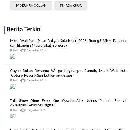
PRODUK UNGGULAN
TENAGA KERJA
Berita Terkini
Mbak Wali Buka Pasar Rakyat Kota Kediri 2026, Ruang UMKM Tumbuh
dan Ekonomi Masyarakat Bergerak
berita
08 Agustus 2026
Guyub Rukun Bersama Warga Lingkungan Rumah, Mbak Wali Ikut
Gotong Royong Sambut Kemerdekaan
berita
09 Agustus 2026
Talk Show Dinus Expo, Gus Qowim Ajak Udinus Perkuat Sinergi
Akselerasi Teknologi Digital
berita
08 Agustus 2026