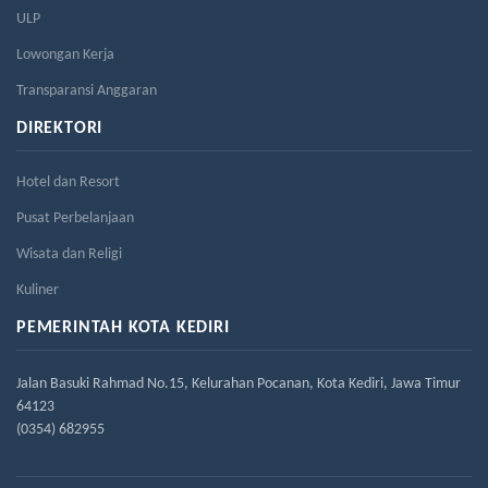
ULP
Lowongan Kerja
Transparansi Anggaran
DIREKTORI
Hotel dan Resort
Pusat Perbelanjaan
Wisata dan Religi
Kuliner
PEMERINTAH KOTA KEDIRI
Jalan Basuki Rahmad No.15, Kelurahan Pocanan, Kota Kediri, Jawa Timur
64123
(0354) 682955