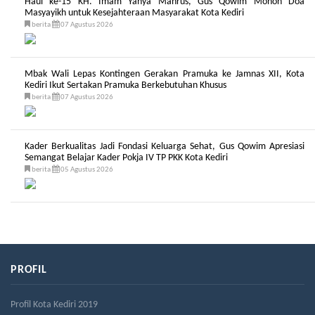
Haul ke-15 KH. Imam Yahya Mahrus, Gus Qowim Mohon Doa
Masyayikh untuk Kesejahteraan Masyarakat Kota Kediri
berita
07 Agustus 2026
Mbak Wali Lepas Kontingen Gerakan Pramuka ke Jamnas XII, Kota
Kediri Ikut Sertakan Pramuka Berkebutuhan Khusus
berita
07 Agustus 2026
Kader Berkualitas Jadi Fondasi Keluarga Sehat, Gus Qowim Apresiasi
Semangat Belajar Kader Pokja IV TP PKK Kota Kediri
berita
05 Agustus 2026
PROFIL
Profil Kota Kediri 2019