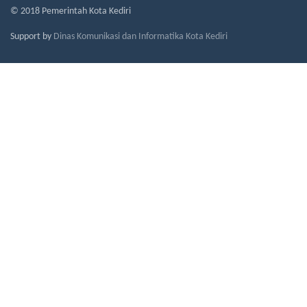
© 2018 Pemerintah Kota Kediri
Support by
Dinas Komunikasi dan Informatika Kota Kediri