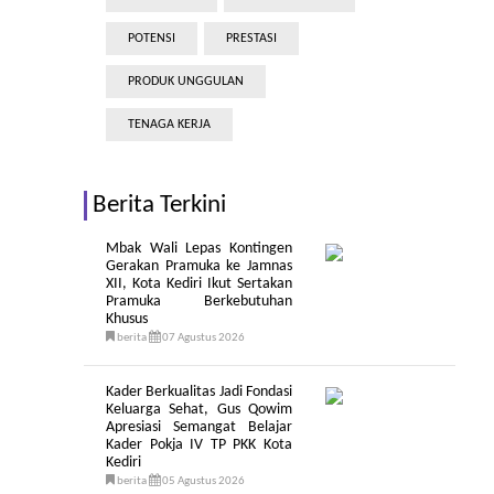
POTENSI
PRESTASI
PRODUK UNGGULAN
TENAGA KERJA
Berita Terkini
Mbak Wali Lepas Kontingen
Gerakan Pramuka ke Jamnas
XII, Kota Kediri Ikut Sertakan
Pramuka Berkebutuhan
Khusus
berita
07 Agustus 2026
Kader Berkualitas Jadi Fondasi
Keluarga Sehat, Gus Qowim
Apresiasi Semangat Belajar
Kader Pokja IV TP PKK Kota
Kediri
berita
05 Agustus 2026