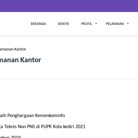
BERANDA
BERITA
PROFIL
PELAYANAN
amanan Kantor
manan Kantor
 Raih Penghargaan Kemenkominfo
 Teknis Non PNS di PUPR Kota kediri 2021