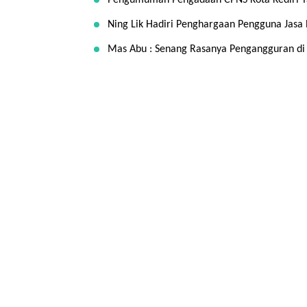
Pengumuman Pengadaan CPNS Kota Kediri T
Ning Lik Hadiri Penghargaan Pengguna Jasa 
Mas Abu : Senang Rasanya Pengangguran di 