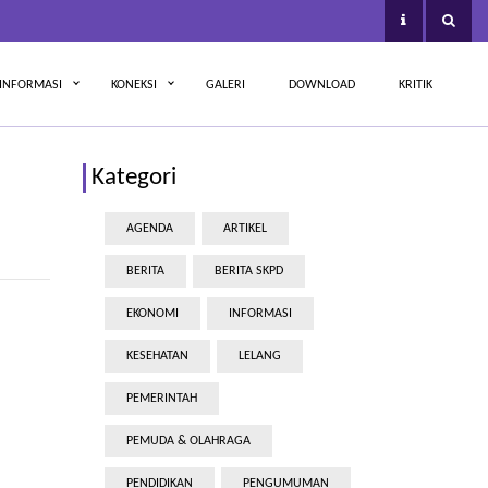
INFORMASI
KONEKSI
GALERI
DOWNLOAD
KRITIK
Kategori
AGENDA
ARTIKEL
BERITA
BERITA SKPD
EKONOMI
INFORMASI
KESEHATAN
LELANG
PEMERINTAH
PEMUDA & OLAHRAGA
PENDIDIKAN
PENGUMUMAN