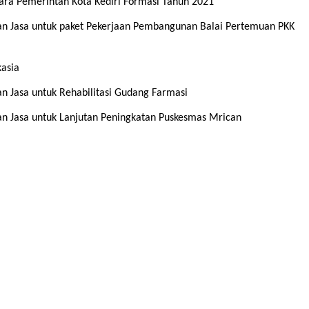
ra Pemerintah Kota Kediri Formasi Tahun 2021
 Jasa untuk paket Pekerjaan Pembangunan Balai Pertemuan PKK
asia
Jasa untuk Rehabilitasi Gudang Farmasi
 Jasa untuk Lanjutan Peningkatan Puskesmas Mrican