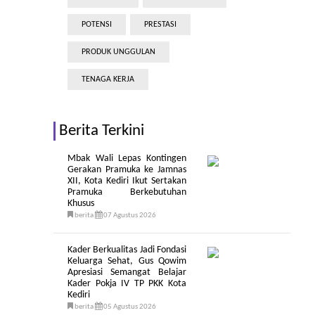
POTENSI
PRESTASI
PRODUK UNGGULAN
TENAGA KERJA
Berita Terkini
Mbak Wali Lepas Kontingen
Gerakan Pramuka ke Jamnas
XII, Kota Kediri Ikut Sertakan
Pramuka Berkebutuhan
Khusus
berita
07 Agustus 2026
Kader Berkualitas Jadi Fondasi
Keluarga Sehat, Gus Qowim
Apresiasi Semangat Belajar
Kader Pokja IV TP PKK Kota
Kediri
berita
05 Agustus 2026