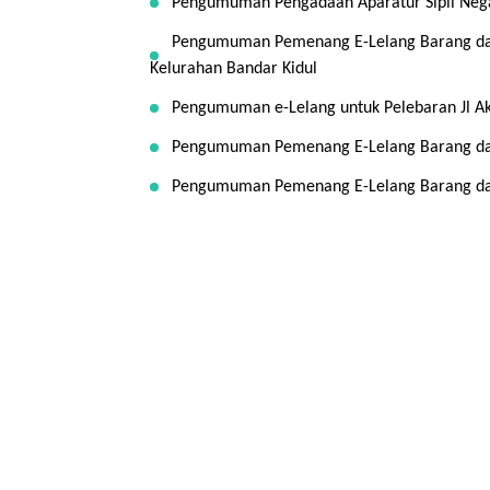
Pengumuman Pengadaan Aparatur Sipil Nega
Pengumuman Pemenang E-Lelang Barang dan
Kelurahan Bandar Kidul
Pengumuman e-Lelang untuk Pelebaran Jl Ak
Pengumuman Pemenang E-Lelang Barang dan 
Pengumuman Pemenang E-Lelang Barang dan