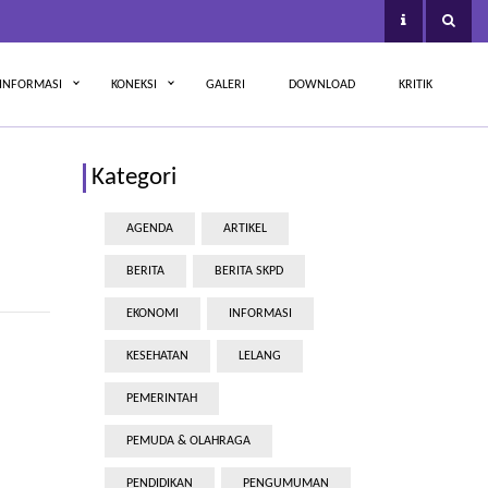
INFORMASI
KONEKSI
GALERI
DOWNLOAD
KRITIK
Kategori
AGENDA
ARTIKEL
BERITA
BERITA SKPD
EKONOMI
INFORMASI
KESEHATAN
LELANG
PEMERINTAH
PEMUDA & OLAHRAGA
PENDIDIKAN
PENGUMUMAN