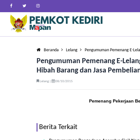
Beranda
Lelang
Pengumuman Pemenang E-Lelan
Pengumuman Pemenang E-Lelang 
Hibah Barang dan Jasa Pembelia
Lelang |
08/10/2015
Pemenang Pekerjaan Be
Berita Terkait