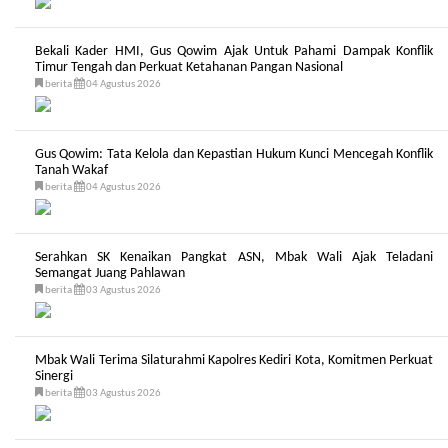
Bekali Kader HMI, Gus Qowim Ajak Untuk Pahami Dampak Konflik
Timur Tengah dan Perkuat Ketahanan Pangan Nasional
berita
04 Agustus 2026
Gus Qowim: Tata Kelola dan Kepastian Hukum Kunci Mencegah Konflik
Tanah Wakaf
berita
04 Agustus 2026
Serahkan SK Kenaikan Pangkat ASN, Mbak Wali Ajak Teladani
Semangat Juang Pahlawan
berita
03 Agustus 2026
Mbak Wali Terima Silaturahmi Kapolres Kediri Kota, Komitmen Perkuat
Sinergi
berita
03 Agustus 2026