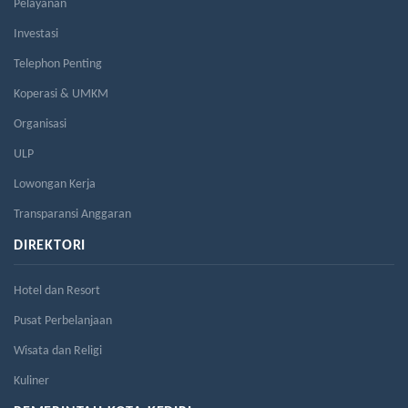
Pelayanan
Investasi
Telephon Penting
Koperasi & UMKM
Organisasi
ULP
Lowongan Kerja
Transparansi Anggaran
DIREKTORI
Hotel dan Resort
Pusat Perbelanjaan
Wisata dan Religi
Kuliner