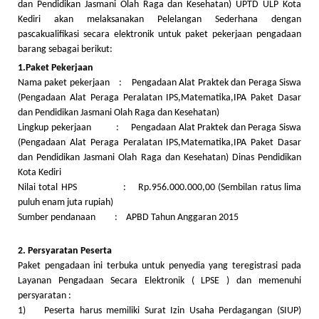
dan Pendidikan Jasmani Olah Raga dan Kesehatan) UPTD ULP Kota
Kediri akan melaksanakan Pelelangan Sederhana dengan
pascakualifikasi secara elektronik untuk paket pekerjaan pengadaan
barang sebagai berikut:
1.Paket Pekerjaan
Nama paket pekerjaan : Pengadaan Alat Praktek dan Peraga Siswa
(Pengadaan Alat Peraga Peralatan IPS,Matematika,IPA Paket Dasar
dan Pendidikan Jasmani Olah Raga dan Kesehatan)
Lingkup pekerjaan : Pengadaan Alat Praktek dan Peraga Siswa
(Pengadaan Alat Peraga Peralatan IPS,Matematika,IPA Paket Dasar
dan Pendidikan Jasmani Olah Raga dan Kesehatan) Dinas Pendidikan
Kota Kediri
Nilai total HPS : Rp.956.000.000,00 (Sembilan ratus lima
puluh enam juta rupiah)
Sumber pendanaan : APBD Tahun Anggaran 2015
2. Persyaratan Peserta
Paket pengadaan ini terbuka untuk penyedia yang teregistrasi pada
Layanan Pengadaan Secara Elektronik ( LPSE ) dan memenuhi
persyaratan :
1) Peserta harus memiliki Surat Izin Usaha Perdagangan (SIUP)