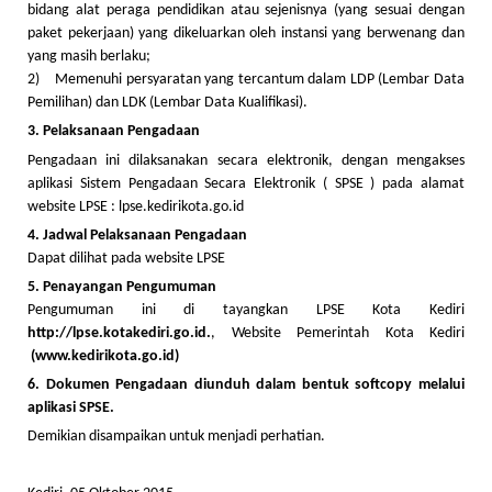
bidang alat peraga pendidikan atau sejenisnya (yang sesuai dengan
paket pekerjaan) yang dikeluarkan oleh instansi yang berwenang dan
yang masih berlaku;
2) Memenuhi persyaratan yang tercantum dalam LDP (Lembar Data
Pemilihan) dan LDK (Lembar Data Kualifikasi).
3. Pelaksanaan Pengadaan
Pengadaan ini dilaksanakan secara elektronik, dengan mengakses
aplikasi Sistem Pengadaan Secara Elektronik ( SPSE ) pada alamat
website LPSE : lpse.kedirikota.go.id
4. Jadwal Pelaksanaan Pengadaan
Dapat dilihat pada website LPSE
5. Penayangan Pengumuman
Pengumuman ini di tayangkan LPSE Kota Kediri
http://lpse.kotakediri.go.id.
, Website Pemerintah Kota Kediri
(www.kedirikota.go.id)
6. Dokumen Pengadaan diunduh dalam bentuk softcopy melalui
aplikasi SPSE.
Demikian disampaikan untuk menjadi perhatian.