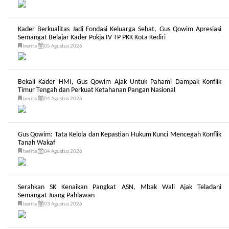
Kader Berkualitas Jadi Fondasi Keluarga Sehat, Gus Qowim Apresiasi
Semangat Belajar Kader Pokja IV TP PKK Kota Kediri
berita
05 Agustus 2026
Bekali Kader HMI, Gus Qowim Ajak Untuk Pahami Dampak Konflik
Timur Tengah dan Perkuat Ketahanan Pangan Nasional
berita
04 Agustus 2026
Gus Qowim: Tata Kelola dan Kepastian Hukum Kunci Mencegah Konflik
Tanah Wakaf
berita
04 Agustus 2026
Serahkan SK Kenaikan Pangkat ASN, Mbak Wali Ajak Teladani
Semangat Juang Pahlawan
berita
03 Agustus 2026