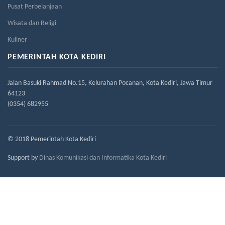
Pusat Perbelanjaan
Wisata dan Religi
Kuliner
PEMERINTAH KOTA KEDIRI
Jalan Basuki Rahmad No.15, Kelurahan Pocanan, Kota Kediri, Jawa Timur
64123
(0354) 682955
© 2018 Pemerintah Kota Kediri
Support by
Dinas Komunikasi dan Informatika Kota Kediri