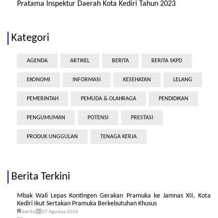
Pratama Inspektur Daerah Kota Kediri Tahun 2023
Kategori
AGENDA
ARTIKEL
BERITA
BERITA SKPD
EKONOMI
INFORMASI
KESEHATAN
LELANG
PEMERINTAH
PEMUDA & OLAHRAGA
PENDIDIKAN
PENGUMUMAN
POTENSI
PRESTASI
PRODUK UNGGULAN
TENAGA KERJA
Berita Terkini
Mbak Wali Lepas Kontingen Gerakan Pramuka ke Jamnas XII, Kota
Kediri Ikut Sertakan Pramuka Berkebutuhan Khusus
berita
07 Agustus 2026