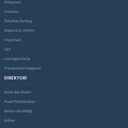
Pelayanan
Investasi
Telephon Penting
Koperasi & UMKM
Organisasi
ULP
Lowongan Kerja
Transparansi Anggaran
DIREKTORI
Hotel dan Resort
Pusat Perbelanjaan
Wisata dan Religi
Kuliner