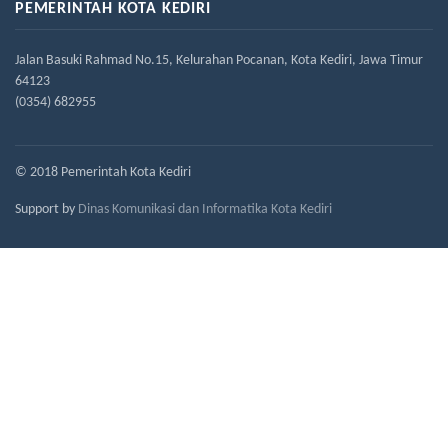
PEMERINTAH KOTA KEDIRI
Jalan Basuki Rahmad No.15, Kelurahan Pocanan, Kota Kediri, Jawa Timur
64123
(0354) 682955
© 2018 Pemerintah Kota Kediri
Support by
Dinas Komunikasi dan Informatika Kota Kediri