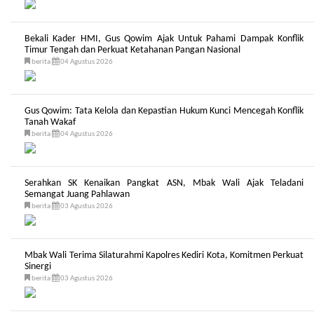
Bekali Kader HMI, Gus Qowim Ajak Untuk Pahami Dampak Konflik
Timur Tengah dan Perkuat Ketahanan Pangan Nasional
berita
04 Agustus 2026
Gus Qowim: Tata Kelola dan Kepastian Hukum Kunci Mencegah Konflik
Tanah Wakaf
berita
04 Agustus 2026
Serahkan SK Kenaikan Pangkat ASN, Mbak Wali Ajak Teladani
Semangat Juang Pahlawan
berita
03 Agustus 2026
Mbak Wali Terima Silaturahmi Kapolres Kediri Kota, Komitmen Perkuat
Sinergi
berita
03 Agustus 2026