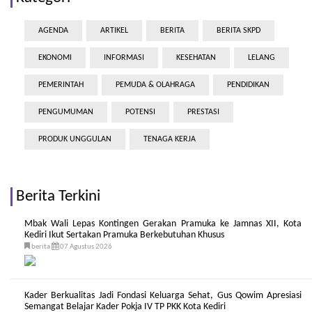
AGENDA
ARTIKEL
BERITA
BERITA SKPD
EKONOMI
INFORMASI
KESEHATAN
LELANG
PEMERINTAH
PEMUDA & OLAHRAGA
PENDIDIKAN
PENGUMUMAN
POTENSI
PRESTASI
PRODUK UNGGULAN
TENAGA KERJA
Berita Terkini
Mbak Wali Lepas Kontingen Gerakan Pramuka ke Jamnas XII, Kota
Kediri Ikut Sertakan Pramuka Berkebutuhan Khusus
berita
07 Agustus 2026
Kader Berkualitas Jadi Fondasi Keluarga Sehat, Gus Qowim Apresiasi
Semangat Belajar Kader Pokja IV TP PKK Kota Kediri