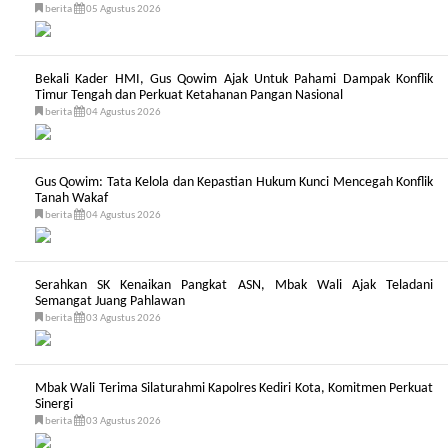
berita
05 Agustus 2026
Bekali Kader HMI, Gus Qowim Ajak Untuk Pahami Dampak Konflik
Timur Tengah dan Perkuat Ketahanan Pangan Nasional
berita
04 Agustus 2026
Gus Qowim: Tata Kelola dan Kepastian Hukum Kunci Mencegah Konflik
Tanah Wakaf
berita
04 Agustus 2026
Serahkan SK Kenaikan Pangkat ASN, Mbak Wali Ajak Teladani
Semangat Juang Pahlawan
berita
03 Agustus 2026
Mbak Wali Terima Silaturahmi Kapolres Kediri Kota, Komitmen Perkuat
Sinergi
berita
03 Agustus 2026