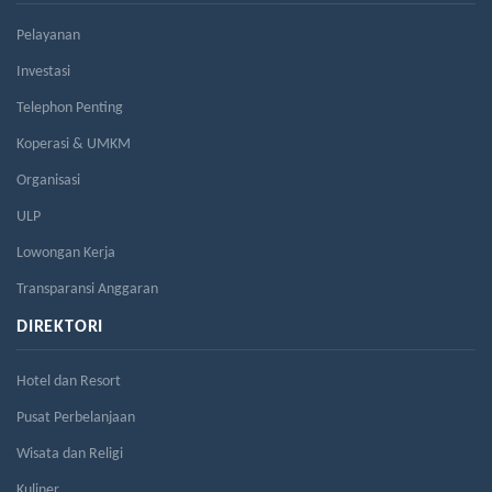
Pelayanan
Investasi
Telephon Penting
Koperasi & UMKM
Organisasi
ULP
Lowongan Kerja
Transparansi Anggaran
DIREKTORI
Hotel dan Resort
Pusat Perbelanjaan
Wisata dan Religi
Kuliner