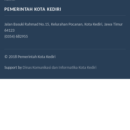
PEMERINTAH KOTA KEDIRI
Jalan Basuki Rahmad No.15, Kelurahan Pocanan, Kota Kediri, Jawa Timur
64123
(0354) 682955
© 2018 Pemerintah Kota Kediri
Support by
Dinas Komunikasi dan Informatika Kota Kediri